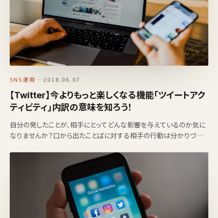
SNS運用
2018.06.07
【Twitter】今よりもっと楽しくなる機能「ツイートアク
ティビティ」内訳の意味を知ろう！
自分の発したことが、相手にとってどんな影響を与えているのか気に
なりませんか？口から出たことばに対する相手の行動は分かりづら
いもの。でも、SNS（Twitter・Facebook・I…