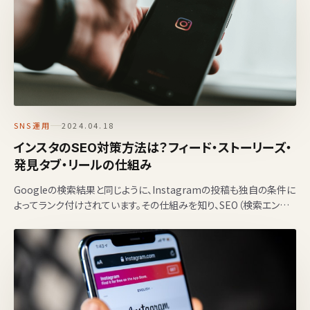
SNS運用
2024.04.18
インスタのSEO対策方法は？フィード・ストーリーズ・
発見タブ・リールの仕組み
Googleの検索結果と同じように、Instagramの投稿も独自の条件に
よってランク付けされています。その仕組みを知り、SEO（検索エンジ
ンの最適化）の効果が出ればあなたの投稿や…