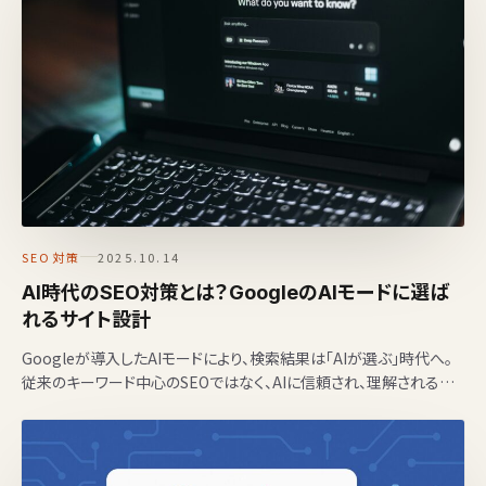
SEO対策
2025.10.14
AI時代のSEO対策とは？GoogleのAIモードに選ば
れるサイト設計
Googleが導入したAIモードにより、検索結果は「AIが選ぶ」時代へ。
従来のキーワード中心のSEOではなく、AIに信頼され、理解される構
造を持つサイトが上位に推薦されます。株式会…