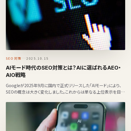
SEO対策
2025.10.15
AIモード時代のSEO対策とは？AIに選ばれるAEO・
AIO戦略
Googleが2025年9月に国内で正式リリースした「AIモード」により、
SEOの概念は大きく変化しました。これからは単なる上位表示を目指
す時代ではなく、「AIに選ばれる」ためのA…