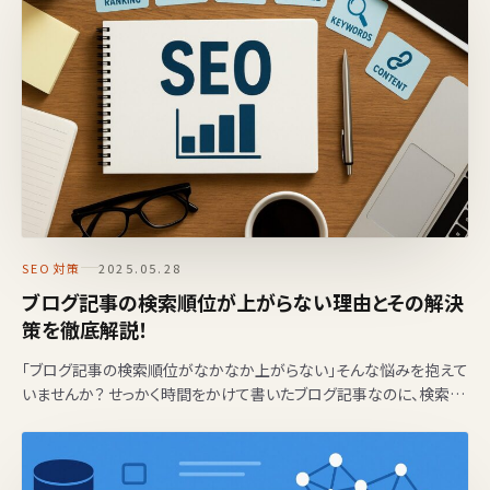
SEO対策
2025.05.28
ブログ記事の検索順位が上がらない理由とその解決
策を徹底解説！
「ブログ記事の検索順位がなかなか上がらない」そんな悩みを抱えて
いませんか？ せっかく時間をかけて書いたブログ記事なのに、検索結
果の2ページ目、3ページ目に埋もれてしまい、なか…