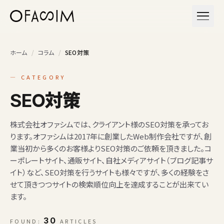
本文へスキップ
メニュ
ホーム
/
コラム
/
SEO対策
— CATEGORY
SEO対策
株式会社オファシムでは、クライアント様のSEO対策を承ってお
ります。オファシムは2017年に創業したWeb制作会社ですが、創
業当初から多くのお客様よりSEO対策のご依頼を頂きました。コ
ーポレートサイト、通販サイト、自社メディアサイト（ブログ記事サ
イト）など、SEO対策を行うサイトも様々ですが、多くの経験をさ
せて頂きつつサイトの検索順位向上を達成することが出来てい
ます。
30
FOUND:
ARTICLES