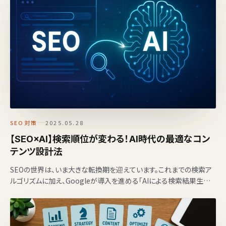
SEO対策
2025.05.28
【SEO×AI】検索順位が変わる！AI時代の最適なコン
テンツ設計法
SEOの世界は、いま大きな転換期を迎えています。これまでの検索ア
ルゴリズムに加え、Googleが導入を進める「AIによる検索結果生成
（SGE）」の影響により、従来のSEO対策だけで…