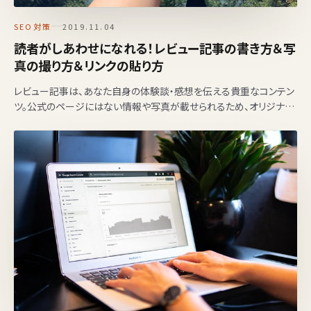
SEO対策
2019.11.04
読者がしあわせになれる！レビュー記事の書き方＆写
真の撮り方＆リンクの貼り方
レビュー記事は、あなた自身の体験談・感想を伝える貴重なコンテン
ツ。公式のページにはない情報や写真が載せられるため、オリジナル
性の高い記事が作れます。 でも、何も考えずに「使っ…