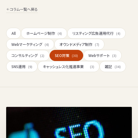
コラム一覧へ戻る
All
ホームページ制作
リスティング広告運用代行
(4)
(4)
Webマーケティング
オウンドメディア制作
(4)
(7)
コンサルティング
SEO対策
Webサポート
(2)
(30)
(3)
SNS運用
キャッシュレス化推進事業
雑記
(9)
(3)
(34)