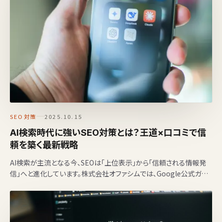
SEO対策
2025.10.15
AI検索時代に強いSEO対策とは？王道×口コミで信
頼を築く最新戦略
AI検索が主流となる今、SEOは「上位表示」から「信頼される情報発
信」へと進化しています。株式会社オファシムでは、Google公式ガイ
ドに基づき、AIモードにも通用する王道SEOと…