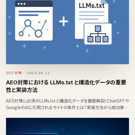
SEO対策
2025.06.11
AEO対策における LLMs.txt と構造化データの重要
性と実装方法
AEO対策に必須のLLMs.txtと構造化データを徹底解説！ChatGPTや
GoogleのAIに引用されるサイトの条件とは？実装方法から成功事例
まで紹介。E-E-A-Tを高める具体…