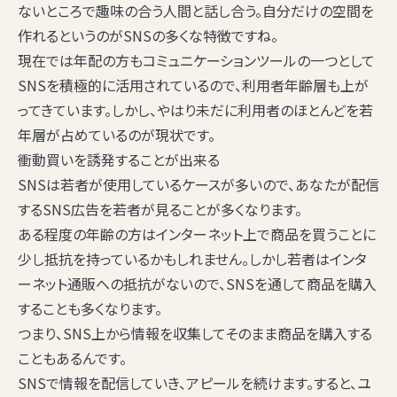
ないところで趣味の合う人間と話し合う。自分だけの空間を
作れるというのがSNSの多くな特徴ですね。
現在では年配の方もコミュニケーションツールの一つとして
SNSを積極的に活用されているので、利用者年齢層も上が
ってきています。しかし、やはり未だに利用者のほとんどを若
年層が占めているのが現状です。
衝動買いを誘発することが出来る
SNSは若者が使用しているケースが多いので、あなたが配信
するSNS広告を若者が見ることが多くなります。
ある程度の年齢の方はインターネット上で商品を買うことに
少し抵抗を持っているかもしれません。しかし若者はインタ
ーネット通販への抵抗がないので、SNSを通して商品を購入
することも多くなります。
つまり、SNS上から情報を収集してそのまま商品を購入する
こともあるんです。
SNSで情報を配信していき、アピールを続けます。すると、ユ