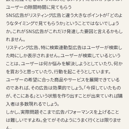
ユーザーの隙間時間に見てもらう
SNS広告がリスティング広告と違う大きなポイントが「どのよ
うなタイミングで見てもらうか」ということではないでしょう
か。これがSNS広告がこれだけ発達した要因と言えるかもし
れません。
リスティング広告、特に検索連動型広告はユーザーが検索し
た時にしか表示されません。ユーザーが検索しているという
ことは、ユーザーは何か悩みを解決しようとしていたり、何か
を買おうと思っていたり、行動を起こそうとしています。
ユーザーの希望に合った商品やサービスを展開できている
のであれば、その広告は効果的でしょう。「今探していたもの
が、そこにある」という状態を作り出すことが出来ていれば購
入者は多数現れるでしょう。
しかし、実際問題そこまで広告パフォーマンスを上げること
は難しいですよね。全てがそのようにうまく行くとは限りませ
ん。