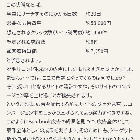
この状態ならば、
全員にリーチするのにかかる日数
約20日
必要な広告費用
約58,000円
想定されるクリック数（サイト訪問数）
約1450件
想定される成約数
約8件
顧客獲得単価
約7,250円
と予想されます。
脱毛サロン1件成約の広告にしては出来すぎた設計かもしれ
ません。・・・では、ここで問題となってくるのは何でしょう？
そう、受け口となるサイトの設計ですね。そのサイトのコンバ
ージョン率を上げることが優先されます。
ということは、広告を配信する前にサイトの設計を見直し、コ
ンバージョン率をしっかり上げられるよう努力すべきですね。
このようにFacebook広告の成果を見つつ、広告全体として、
案件全体としての成果を測ります。そのためにも、ターゲット
数を把握できるというのは大きなメリットだとわかりますね？