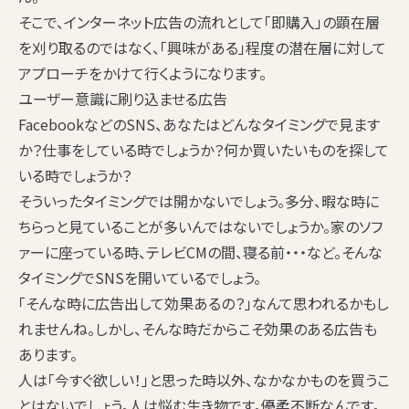
そこで、インターネット広告の流れとして「即購入」の顕在層
を刈り取るのではなく、「興味がある」程度の潜在層に対して
アプローチをかけて行くようになります。
ユーザー意識に刷り込ませる広告
FacebookなどのSNS、あなたはどんなタイミングで見ます
か？仕事をしている時でしょうか？何か買いたいものを探して
いる時でしょうか？
そういったタイミングでは開かないでしょう。多分、暇な時に
ちらっと見ていることが多いんではないでしょうか。家のソフ
ァーに座っている時、テレビCMの間、寝る前・・・など。そんな
タイミングでSNSを開いているでしょう。
「そんな時に広告出して効果あるの？」なんて思われるかもし
れませんね。しかし、そんな時だからこそ効果のある広告も
あります。
人は「今すぐ欲しい！」と思った時以外、なかなかものを買うこ
とはないでしょう。人は悩む生き物です。優柔不断なんです。