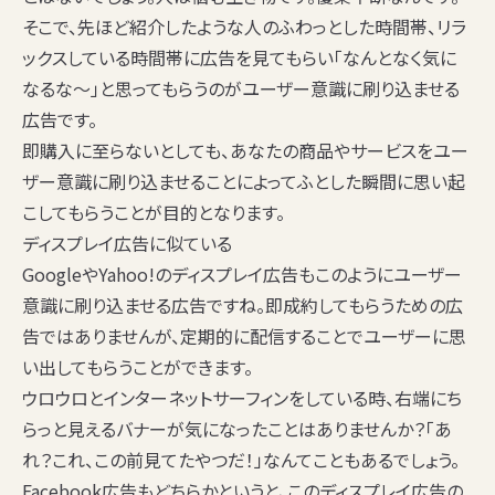
そこで、先ほど紹介したような人のふわっとした時間帯、リラ
ックスしている時間帯に広告を見てもらい「なんとなく気に
なるな〜」と思ってもらうのがユーザー意識に刷り込ませる
広告です。
即購入に至らないとしても、あなたの商品やサービスをユー
ザー意識に刷り込ませることによってふとした瞬間に思い起
こしてもらうことが目的となります。
ディスプレイ広告に似ている
GoogleやYahoo!のディスプレイ広告もこのようにユーザー
意識に刷り込ませる広告ですね。即成約してもらうための広
告ではありませんが、定期的に配信することでユーザーに思
い出してもらうことができます。
ウロウロとインターネットサーフィンをしている時、右端にち
らっと見えるバナーが気になったことはありませんか？「あ
れ？これ、この前見てたやつだ！」なんてこともあるでしょう。
Facebook広告もどちらかというと、このディスプレイ広告の