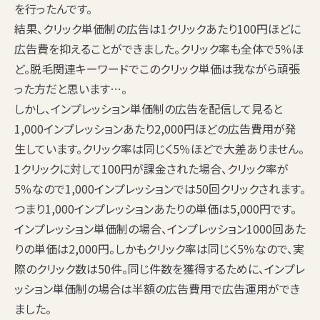
を行ったんです。
結果、クリック単価制の広告は1クリックあたり100円ほどに
広告費を抑えることができました。クリック率も全体で5％ほ
ど。脱毛関連キーワードでこのクリック単価は我ながら頑張
った方だと思います…。
しかし、インプレッション単価制の広告を配信して見ると
1,000インプレッションあたり2,000円ほどの広告費用が発
生しています。クリック率は同じく5％ほどで大差ありません。
1クリックに対して100円が課金された場合、クリック率が
5％なので1,000インプレッションでは50回クリックされます。
つまり1,000インプレッションあたりの単価は5,000円です。
インプレッション単価制の場合、インプレッション1000回あた
りの単価は2,000円。しかもクリック率は同じく5％なので、実
際のクリック数は50件。同じ件数を獲得するために、インプレ
ッション単価制の場合は半額の広告費用で広告運用ができ
ました。