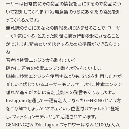
ーザーは日常的にその商品の情報を目にするので商品につ
いて認知してくれますね。無意識のうちにあなたの商品を知
ってくれるんです。
無意識のうちにあなたの情報を刷り込ませることで、ユーザ
ーが「気になる」と思った瞬間に購買行動を起こさせること
ができます。衝動買いを誘発するための準備ができるんです
ね。
若者は検索エンジンから離れていく
確かに、若者の検索エンジン離れが進んでいます。
単純に検索エンジンを使用するよりも、SNSを利用した方が
楽しいと感じているユーザーもいます。しかし、検索エンジン
離れが進んだのには有名芸能人の発言もありましたね。
Instagramを通して一躍有名人になったGENKINGという方
をご存知でしょうか？オネェという位置付けでテレビに登場
し、ファッションモデルとして活躍されています。
GENKINGさんのInstagramフォロワーはなんと100万人以