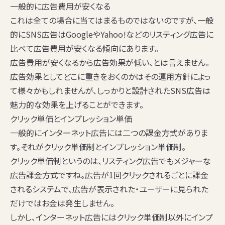
一般的に広告費用が安くなる
これは全ての場合に当てはまるものではないのですが、一般
的にSNS広告はGoogleやYahoo!などのリスティング広告に
比べて広告費用が安くなる傾向にあります。
広告費用が安くなるから広告効果が低い、とは言えません。
広告効果としてどこに重きをおくのかはその運用方針によっ
て様々かもしれませんが、しっかりと設計されたSNS広告は
魅力的な効果を上げることができます。
クリック単価とインプレッション単価
一般的にインターネット広告には二つの課金方式がありま
す。それがクリック単価制とインプレッション単価制。
クリック単価制というのは、リスティング広告でもメジャーな
広告課金方式ですね。広告が1回クリックされるごとに課金
されるシステムで、広告が表示された・ユーザーに見られた
だけではお金は発生しません。
しかし、インターネット広告にはクリック単価制以外にインプ