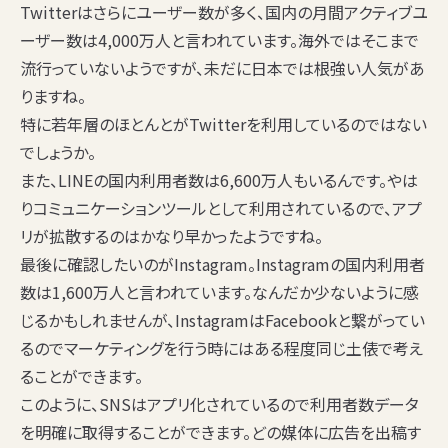
Twitterはさらにユーザー数が多く、国内の月間アクティブユ
ーザー数は4,000万人と言われています。海外ではそこまで
流行っていないようですが、未だに日本では根強い人気があ
りますね。
特に若年層のほとんとがTwitterを利用しているのではない
でしょうか。
また、LINEの国内利用者数は6,600万人もいるんです。やは
りコミュニケーションツールとして利用されているので、アプ
リが拡散するのはかなり早かったようですね。
最後に確認したいのがInstagram。Instagramの国内利用者
数は1,600万人と言われています。なんだか少ないように感
じるかもしれませんが、InstagramはFacebookと繋がってい
るのでマーケティングを行う時にはある程度同じ土俵で考え
ることができます。
このように、SNSはアプリ化されているので利用者数データ
を明確に取得することができます。どの媒体に広告を出稿す