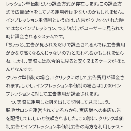
レッション単価制という課金方式が存在します。この課金方
式で広告配信をしている運用者は少ないのかもしれません。
インプレッション単価制というのは、広告がクリックされた時
ではなくインプレッション、つまり広告がユーザーに見られた
時に課金されるシステムです。
「ちょっと、広告が見られただけで課金されるんでは広告費用
がかなり高くなるんじゃないの？」と思われるかもしれません
ね。しかし、実際には総合的に見ると安く収まるケースがほと
んどなんです。
クリック単価制の場合、1クリックに対して広告費用が課金さ
れます。しかし、インプレッション単価制の場合は1,000イン
プレッションに対して広告費用が課金されます。
一つ、実際に運用した例を出して説明して見ましょう。
脱毛サロンを運営されている方から、実店舗への来店広告
を配信してほしいと依頼されました。この際に、クリック単価
制広告とインプレッション単価制広告の両方を利用しテスト