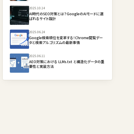
2025.10.14
AI時代のSEO対策とは？GoogleのAIモードに選
ばれるサイト設計
2025.06.24
Google検索順位を変革する！Chrome閲覧デー
タと検索アルゴリズムの最新事情
2025.06.11
AEO対策における LLMs.txt と構造化データの重
要性と実装方法