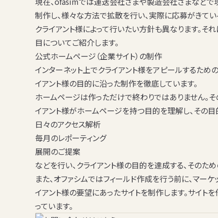
現在、ofasimでは運送会社さまや製造会社さまなどで
制作し、様々な方法で拡散を行い、実際に応募がきてい
クライアント様によって行いたい方針も異なります。そ
目についてご紹介します。
公式ホームページ（企業サイト）の制作
インターネット上でクライアント様をアピールするための
イアント様の目的に沿った制作を徹底しています。
ホームページは作っただけで終わりではありません。そ
イアント様がホームページを持つ目的を理解し、その目
日々のアクセス解析
毎月のレポーティング
展開のご提案
などを行い、クライアント様の目的を達成する、そのた
また、オファシムではフィールド作成を行う前に、マーケ
イアント様の要望にあったサイトを制作します。サイトを
っています。