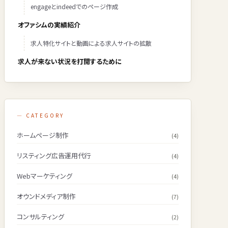
engageとindeedでのページ作成
オファシムの実績紹介
求人特化サイトと動画による求人サイトの拡散
求人が来ない状況を打開するために
— CATEGORY
ホームページ制作
(4)
リスティング広告運用代行
(4)
Webマーケティング
(4)
オウンドメディア制作
(7)
コンサルティング
(2)