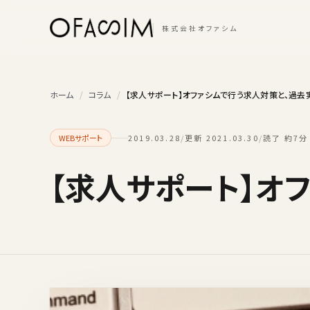
本文へスキップ
株式会社オファシム
ホーム
/
コラム
/
【求人サポート】オファシムで行う求人対策と、過去
WEBサポート
2019.03.28
/
更新 2021.03.30
/
読了 約7分
【求人サポート】オ