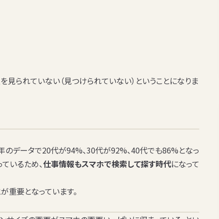
を見られていない
（見つけられていない）ということになりま
のデータで20代が94%、30代が92%、40代でも86%となっ
っているため、
仕事情報もスマホで検索して探す時代
になって
とが重要
となっています。