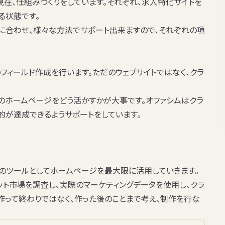
現在、仕組みづくりをしています。それぞれ、求人特化サイトを
る状態です。
れに合わせ、様々な方法でサポート出来ますので、それぞれの項
フィールド作成を行います。ただのウェブサイトではなく、クラ
のホームページをどう活かすかが大事です。オファシムはクラ
的が達成できるようサポートをしています。
めのツールとしてホームページを最大限に活用していきます。
ット市場を調査し、実際のマーケティングデータを使用し、クラ
作って終わりではなく、作った後のことまで考え、制作を行な