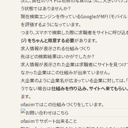
次に、貴社のサイトは右側の写真のように、大きいパソ
う状態ではありませんか？
現在検索エンジンを作っているGoogleがMFI（モバイ
を評価するようになっています。
つまり、スマホで検索した際に求職者をサイトに呼び込
ジ）をちゃんと用意する必要
があります。
求人情報が表示される仕組みづくり
先ほどの検索結果はいかがでしたか？
求人情報が表示された企業は求職者にサイトを見つけて
なかった企業はこの仕組みが出来ていません。
大企業のように企業名が広まっている企業に対しては、
うでない場合は
仕組みを作り込み、サイトへ来てもらい
ます。
ofasimではこの仕組みづくりをしています。
ofasimでサポート出来ること