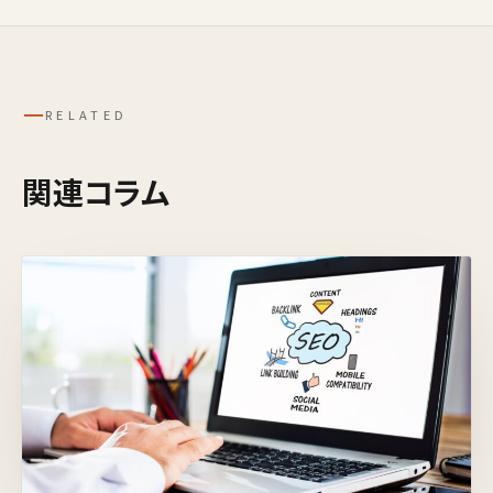
─
RELATED
関連コラム