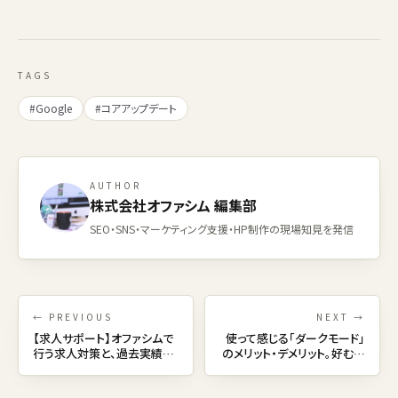
TAGS
#Google
#コアアップデート
AUTHOR
株式会社オファシム 編集部
SEO・SNS・マーケティング支援・HP制作の現場知見を発信
← PREVIOUS
NEXT →
【求人サポート】オファシムで
使って感じる「ダークモード」
行う求人対策と、過去実績の
のメリット・デメリット。好む人
紹介
はどんなタイプ？