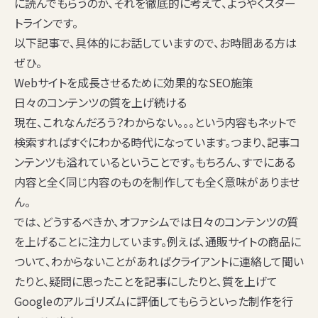
に読んでもらうのか、それを徹底的に考えて、ようやくスター
トラインです。
以下記事で、具体的にお話していますので、お時間ある方は
ぜひ。
Webサイトを成長させるために効果的なSEO施策
日々のコンテンツの質を上げ続ける
現在、これなんだろう？わからない。。。という内容もネットで
検索すればすぐにわかる時代になっています。つまり、記事コ
ンテンツも溢れているということです。もちろん、すでにある
内容と全く同じ内容のものを制作しても全く意味がありませ
ん。
では、どうするべきか、オファシムでは日々のコンテンツの質
を上げることに注力しています。例えば、通販サイトの商品に
ついて、わからないことがあればクライアントに連絡して聞い
たりと、疑問に思ったことを記事にしたりと、質を上げて
Googleのアルゴリズムに評価してもらうといった制作を行