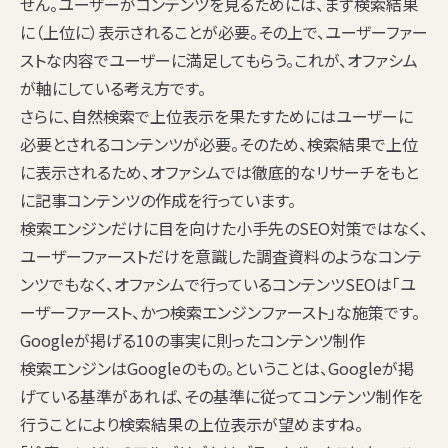
せん。ユーザーがコンテンツを見るためには、まず検索結果
に（上位に）表示されることが必要。その上で、ユーザーファー
ストな内容でユーザーに満足してもらう。これが、オファシム
が軸にしている考え方です。
さらに、自然検索で上位表示を果たすためにはユーザーに
必要とされるコンテンツが必要。そのため、検索結果で上位
に表示されるため、オファシムでは徹底的なリサーチをもと
に記事コンテンツの作成を行っています。
検索エンジンだけに目を向けた小手先のSEO対策ではなく、
ユーザーファーストだけを意識した調査資料のようなコンテ
ンツでもなく、オファシムで行っているコンテンツSEOは「ユ
ーザーファースト、かつ検索エンジンファースト」な施策です。
Googleが掲げる10の事実に則ったコンテンツ制作
検索エンジンはGoogleのもの。ということは、Googleが掲
げている基準があれば、その基準に従ってコンテンツ制作を
行うことにより検索結果の上位表示が望めますね。