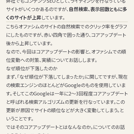
弊社でもコンテンツSEOとして、ライティングを行なっている
サイトがいくつかあるのですが、
自然検索、表示回数ともに多
くのサイトが上昇
しています。
こちらオファシムのサイトの自然検索でのクリック率をグラフ
にしたものですが、赤い四角で囲った通り、コアアップデート
後から上昇しています。
なので、今回はコアアップデートの影響と、オファシムでの順
位変動への対策、実績についてお話しします。
なぜ順位が下落したのか
まず、「なぜ順位が下落してしまったか」に関してですが、現在
の検索エンジンのほとんどがGoogleのものを使用していま
す。そしてこのGoogleは一年に2〜3回程度コアアップデート
と呼ばれる検索アルゴリズムの更新を行なっています。この
更新が原因でサイトの順位などが大きく変動してしまう。と
いうことです。
ではそのコアアップデートとはなんなのか。についてのお話