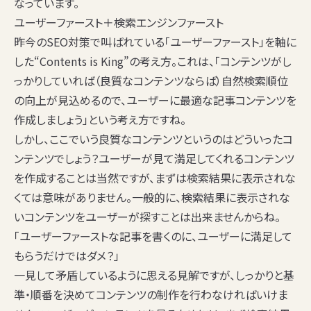
なっています。
ユーザーファースト＋検索エンジンファースト
昨今のSEO対策で叫ばれている「ユーザーファースト」を軸に
した“Contents is King”の考え方。これは、「コンテンツがし
っかりしていれば（良質なコンテンツならば）自然検索順位
の向上が見込めるので、ユーザーに最適な記事コンテンツを
作成しましょう」という考え方ですね。
しかし、ここでいう良質なコンテンツというのはどういったコ
ンテンツでしょう？ユーザーが見て満足してくれるコンテンツ
を作成することは当然ですが、まずは検索結果に表示されな
くては意味がありません。一般的に、検索結果に表示されな
いコンテンツをユーザーが探すことは出来ませんからね。
「ユーザーファーストな記事を書くのに、ユーザーに満足して
もらうだけではダメ？」
一見して矛盾しているように思える見解ですが、しっかりと基
準・順番を決めてコンテンツの制作を行わなければいけま