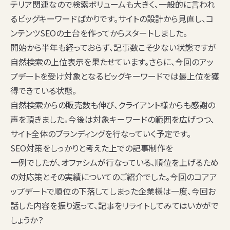
テリア関連なので検索ボリュームも大きく、一般的に言われ
るビッグキーワードばかりです。サイトの設計から見直し、コ
ンテンツSEOの土台を作ってからスタートしました。
開始から半年も経っておらず、記事数こそ少ない状態ですが
自然検索の上位表示を果たせています。さらに、今回のアッ
プデートを受け対象となるビッグキーワードでは最上位を獲
得できている状態。
自然検索からの販売数も伸び、クライアント様からも感謝の
声を頂きました。今後は対象キーワードの範囲を広げつつ、
サイト全体のブランディングを行なっていく予定です。
SEO対策をしっかりと考えた上での記事制作を
一例でしたが、オファシムが行なっている、順位を上げるため
の対応策とその実績についてのご紹介でした。今回のコアア
ップデートで順位の下落してしまった企業様は一度、今回お
話した内容を振り返って、記事をリライトしてみてはいかがで
しょうか？