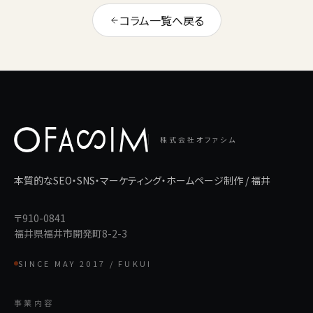
コラム一覧へ戻る
株式会社オファシム
本質的なSEO・SNS・マーケティング・ホームページ制作 / 福井
〒910-0841
福井県福井市開発町8-2-3
SINCE MAY 2017 / FUKUI
事業内容