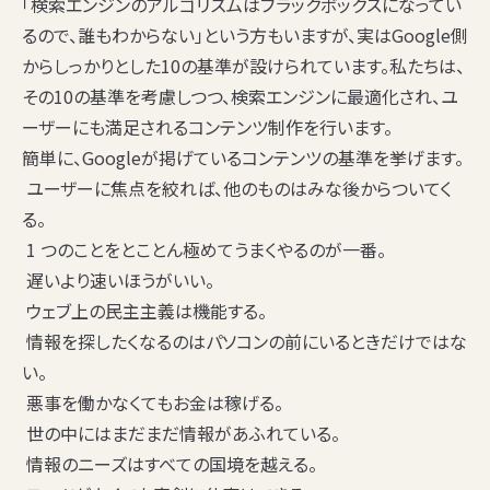
「検索エンジンのアルゴリズムはブラックボックスになってい
るので、誰もわからない」という方もいますが、実はGoogle側
からしっかりとした10の基準が設けられています。私たちは、
その10の基準を考慮しつつ、検索エンジンに最適化され、ユ
ーザーにも満足されるコンテンツ制作を行います。
簡単に、Googleが掲げているコンテンツの基準を挙げます。
ユーザーに焦点を絞れば、他のものはみな後からついてく
る。
1 つのことをとことん極めてうまくやるのが一番。
遅いより速いほうがいい。
ウェブ上の民主主義は機能する。
情報を探したくなるのはパソコンの前にいるときだけではな
い。
悪事を働かなくてもお金は稼げる。
世の中にはまだまだ情報があふれている。
情報のニーズはすべての国境を越える。