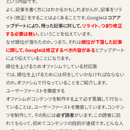
という内容です。
よく、記事を書く方にはわかるかもしれませんが、記事をリラ
イト（修正）をすることはよくあることです。Googleは
コアア
ップデートにより、残った記事に対して、
リライト、つまり修正
する必要は無い
。ということを伝えています。
なぜ順位が落ちたのか。つまり、それは
順位が下落した記事
に関して、Googleは修正するべき内容がある
とアップデート
により伝えていることになります。
順位を上げるためオファシムでしている対応策
では、順位を上げるためには何をしていかなければならない
のか。オファシムで行なっていることをご紹介します。
ユーザーファーストを徹底する
オファシムがコンテンツを制作する上で必ず意識して行なっ
ていることは、ユーザーファーストを徹底しています。コンテン
ツを制作して、その先には
必ず読者
がいます。この読者に訪
れてもらって、初めてコンテンツの目的が達成です。どんな人