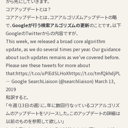
から先にしていきます。
コアアップデートとは？
コアアップデートとは、コアアルゴリズムアップデートの略
で、
Googleが行う検索アルゴリズムの更新
のことです。以下
GoogleのTwitterからの内容ですが、
This week, we released a broad core algorithm
update, as we do several times per year. Our guidance
about such updates remains as we’ve covered before.
Please see these tweets for more about
that:
https://t.co/uPlEdSLHoX
https://t.co/tmfQkhdjPL
— Google SearchLiaison (@searchliaison)
March 13,
2019
和訳すると、
「今週（13日の週）に、年に数回行なっているコアアルゴリズ
ムのアップデートをリリースした。このアップデートの詳細は
以前のものを参照して欲しい」