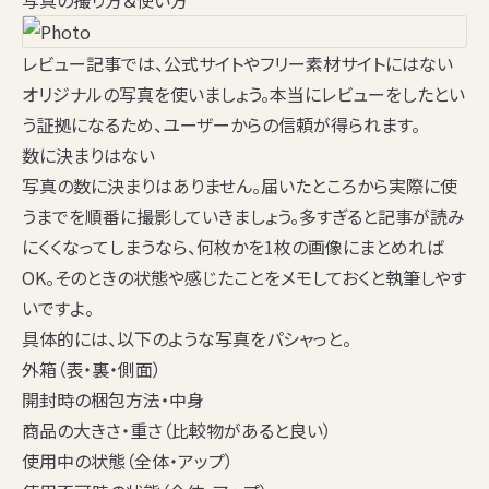
写真の撮り方＆使い方
レビュー記事では、公式サイトやフリー素材サイトにはない
オリジナルの写真を使いましょう。本当にレビューをしたとい
う証拠になるため、ユーザーからの信頼が得られます。
数に決まりはない
写真の数に決まりはありません。届いたところから実際に使
うまでを順番に撮影していきましょう。多すぎると記事が読み
にくくなってしまうなら、何枚かを1枚の画像にまとめれば
OK。そのときの状態や感じたことを
メモしておくと執筆しやす
い
ですよ。
具体的には、以下のような写真をパシャっと。
外箱（表・裏・側面）
開封時の梱包方法・中身
商品の大きさ・重さ（比較物があると良い）
使用中の状態（全体・アップ）