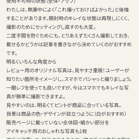
使用不可時の状態（全体・アップ）
わたしは、執筆中によく「これ撮っておけばよかった」と後悔
することがあります。開封時のキレイな状態は再現しにくく、
撮影のためにセッティングし直すのも大変。
二度手間を防ぐため
にも、とりあえずたくさん撮影しておき、
載せるかどうかは記事を書きながら決めていくのがおすすめ
です。
明るくいろんな角度から
レビュー用のオリジナル写真は、
見やすさ重視
！
ユーザーが
知りたい箇所
をイメージし、スマホでパシャっと撮りましょう。
一眼レフを使っても良いですが、今はスマホでもキレイな写
真が簡単に撮影できますよ。
見やすいのは、明るくてピントが商品に合っている写真。
背景は商品の色・デザインが目立つように（白がおすすめ）
販売ページに載っていない全体図・細かい部分を
アイキャッチ用のおしゃれな写真も1枚