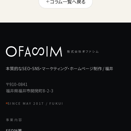
コラム一覧へ戻る
株式会社オファシム
本質的なSEO・SNS・マーケティング・ホームページ制作 / 福井
〒910-0841
福井県福井市開発町8-2-3
SINCE MAY 2017 / FUKUI
事業内容
SEO対策