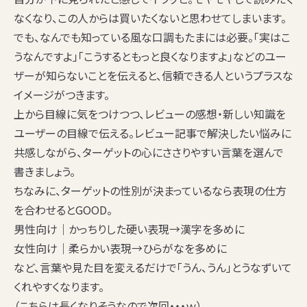
なくなり、この人からは買いたくないと思わせてしまいます。
でも、なんでも知っている風な口調もたまには必要。「実はこ
うなんですよ」「こうするともっと良くなりますよ」などのユー
ザーが知らないことを伝えると、
信頼できる人
というプラスな
イメージがつきます。
上から目線に気をつけつつ、レビューの感想・新しい知識を
ユーザーの目線で伝える。レビュー記事で解決したい悩みに
共感しながら、ターゲットの
心にささりやすい言葉
を選んで
書きましょう。
ちなみに、ターゲットの性別が決まっているなら表現の仕方
を合わせるとGOOD。
男性向け｜かっちりした硬い表現→漢字を多めに
女性向け｜柔らかい表現→ひらがなを多めに
など、言葉や見た目を変えるだけで「うん、うん」とうなずいて
くれやすくなります。
（こちらは長くなりそうなので次回・・・ｗ）