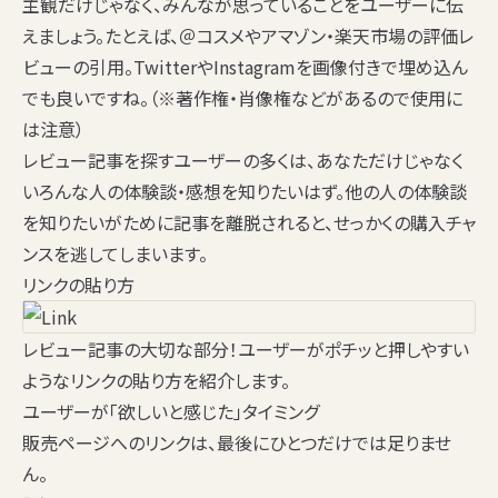
主観だけじゃなく、
みんなが思っていること
をユーザーに伝
えましょう。たとえば、＠コスメやアマゾン・楽天市場の評価レ
ビューの引用。TwitterやInstagramを画像付きで埋め込ん
でも良いですね。（※著作権・肖像権などがあるので使用に
は注意）
レビュー記事を探すユーザーの多くは、あなただけじゃなく
いろんな人の体験談・感想を知りたいはず。他の人の体験談
を知りたいがために記事を離脱されると、せっかくの購入チャ
ンスを逃してしまいます。
リンクの貼り方
レビュー記事の大切な部分！ユーザーがポチッと押しやすい
ようなリンクの貼り方を紹介します。
ユーザーが「欲しいと感じた」タイミング
販売ページへのリンクは、最後にひとつだけでは足りませ
ん。