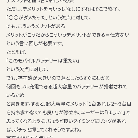
デメリットを補う言い回しが必要
ただし、デメリットを言いっぱなしにすればそこで終了。
「〇〇がダメだった」という欠点に対して、
でも、こういうメリットがある
メリットがこうだからこういうデメリットができる＝仕方ない
という
言い回し
が必要です。
たとえば、
「このモバイルバッテリーは重たい」
という欠点に対して、
でも、存在感が大きいので落としたらすぐにわかる
何回もフル充電できる超大容量のバッテリーが搭載されて
いるため
と書きます。すると、超大容量のメリット「1台あれば2〜3台目
を持ち歩かなくても良い」が際立ち、ユーザーは「ほしい！」と
思ってくれるように。ちょうど良いタイミングにリングがあれ
ば、ポチッと押してくれそうですよね。