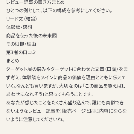
レビュー記事の書き方まとめ
ひとつの例として、以下の構成を参考にしてください。
リード文（結論）
体験談・感想
商品を使った後の未来図
その根拠・理由
第3者の口コミ
まとめ
ターゲット層の悩みやターゲットに合わせた文章（口調）をま
ず考え、体験談をメインに商品の価値を理由とともに伝えて
いく。なんども言いますが、大切なのは「
この商品を買えばし
あわせになれそう
」と思ってもらうことです。
あなたが感じたことをたくさん盛り込んで、誰にも真似でき
ないようなレビュー記事を！販売ページと同じ内容にならな
いように注意してくださいね。