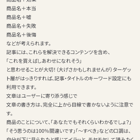
商品名＋
本当
商品名＋
嘘
商品名＋失敗
商品名＋後悔
などが考えられます。
記事には、これらを解決できるコンテンツを含め、
「
これを買えばしあわせになれそう
」
と思わせることが大切！（大げさかもしれませんが）ターゲッ
ト層がはっきりすれば、記事・タイトルのキーワード設定にも
利用できます。
文章はユーザーに寄り添う感じで
文章の書き方は、完全に上から目線で書かないように注意で
す。
商品のことについて、「あなたでもそれくらいわかるでしょ？」
「そう思うのは100％間違いです」「〜すべき」などの口調は、
自分が下に見られたと感じてイラッと。モヤモヤして読みたく