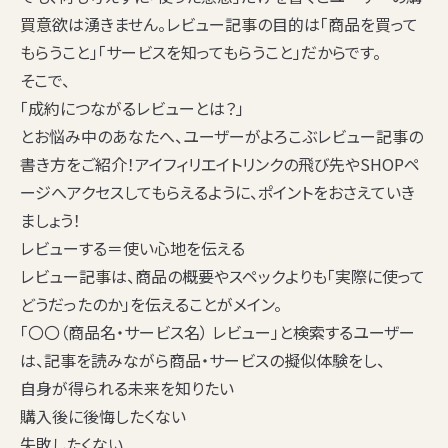
買意欲は湧きません。レビュー記事の目的は「商品を買って
もらうこと」「サービスを知ってもらうこと」だからです。
そこで、
「
成約につながるレビューとは？
」
とお悩み中のあなたへ、ユーザーがよろこぶレビュー記事の
書き方をご紹介！アイフィリエイトリンクの飛び先やSHOPペ
ージへアクセスしてもらえるように、ポイントをおさえていき
ましょう！
レビューする＝使い心地を伝える
レビュー記事は、商品の概要やスペックよりも「
実際に使って
どうだったのか
」を伝えることがメイン。
「
〇〇（商品名・サービス名） レビュー
」と検索するユーザー
は、記事を読みながら商品・サービスの擬似体験をし、
自身が得られる未来を知りたい
購入後に後悔したくない
失敗したくない