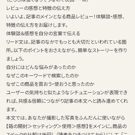
レビューの感想と特徴の伝え方
いよいよ、記事のメインとなる商品レビュー！体験談・感想、
特徴の伝え方をお届けします。
体験談＆感想を自分の言葉で伝える
リード文は、記事のなかでもっとも大切だといわれている箇
所。以下のポイントをおさえながら、簡単なストーリーを作り
ましょう。
自分にはどんな悩みがあったのか
なぜこのキーワードで検索したのか
なぜこの商品を買おう・使おうと思ったのか
ユーザーの気持ちと似たようなシチュエーションが表現でき
れば、共感＆信頼につながり記事の本文へと読み進めてくれ
ます。
本文では、あなたが撮影した写真をふんだんに使いながら
【箱の開封＞セッティング＞使用＞感想】をメインに。商品の
スペックや比較は後回し（読者をひきつけてから）にして、「こ