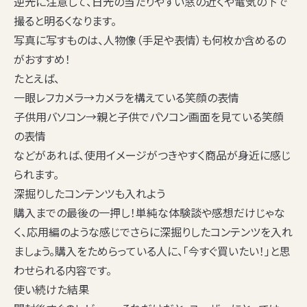
逆光に注意して、日光の当たりやすい窓の近くや電気の下で
撮ると明るくなります。
写真に写すものは、
人物像（手足や表情）
も何枚か含めるの
がおすすめ！
たとえば、
一眼レフカメラ→カメラを構えている笑顔の表情
子供用バソコン→親と子供でパソコン画面を見ている笑顔
の表情
などがあれば、使用イメージがつきやすく商品が身近に感じ
られます。
深掘りしたコンテンツも入れよう
購入までの最後の一押し！単純な体験談や感想だけじゃな
く、応用編のような感じでさらに深掘りしたコンテンツを入れ
ましょう。購入をためらっている人に、「
今すぐ買いたい！
」と思
わせられる内容です。
使い続けた結果