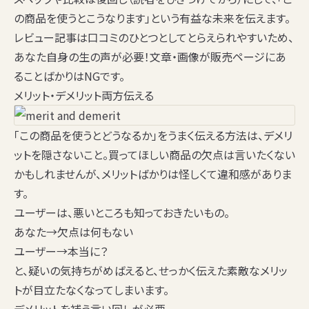
の商品を使うとこうなります」という有益な未来を伝えます。
レビュー記事は口コミのひとつとしてとらえられやすいため、
あなた自身の生の声が必要！文章・画像が
販売ページにあ
ることばかりはNG
です。
メリット・デメリット両方伝える
「この商品を使うとどうなるか」をうまく伝える方法は、
デメリ
ットを隠さない
こと。買ってほしい商品の欠点は言いたくない
かもしれませんが、メリットばかりは怪しくて違和感がありま
す。
ユーザーは、悪いところも知っておきたいもの。
あなた→欠点は何もない
ユーザー→本当に？
と、疑いの気持ちがめばえると、せっかく伝えた素敵なメリッ
トが目立たなくなってしまいます。