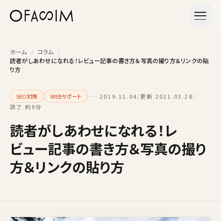
本文へスキップ
メニュ
ホーム
/
コラム
/
読者がしあわせになれる！レビュー記事の書き方＆写真の撮り方＆リンクの貼
り方
SEO対策
WEBサポート
2019.11.04
/
更新 2021.03.28
/
読了 約9分
読者がしあわせになれる！レ
ビュー記事の書き方＆写真の撮り
方＆リンクの貼り方