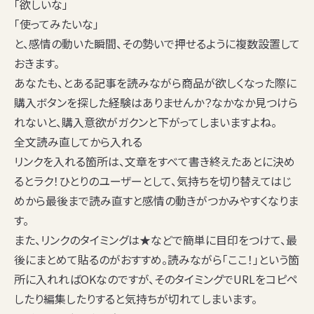
「欲しいな」
「使ってみたいな」
と、感情の動いた瞬間、
その勢いで押せるように
複数設置して
おきます。
あなたも、とある記事を読みながら商品が欲しくなった際に
購入ボタンを探した経験はありませんか？なかなか見つけら
れないと、購入意欲がガクンと下がってしまいますよね。
全文読み直してから入れる
リンクを入れる箇所は、文章をすべて書き終えたあとに決め
るとラク！ひとりのユーザーとして、気持ちを切り替えてはじ
めから最後まで読み直すと感情の動きがつかみやすくなりま
す。
また、リンクのタイミングは
★などで簡単に目印をつけて
、最
後にまとめて貼るのがおすすめ。読みながら「ここ！」という箇
所に入れればOKなのですが、そのタイミングでURLをコピペ
したり編集したりすると気持ちが切れてしまいます。