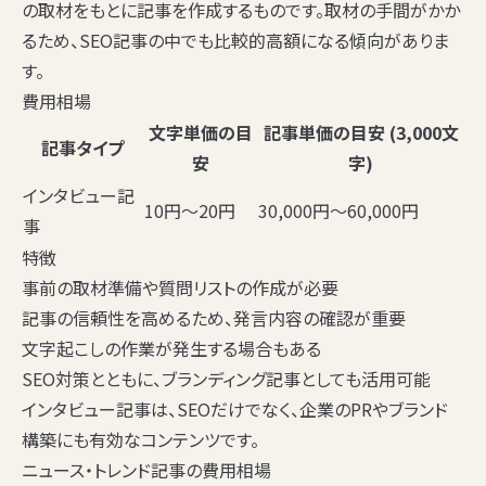
の取材をもとに記事を作成するものです。取材の手間がかか
るため、SEO記事の中でも比較的高額になる傾向がありま
す。
費用相場
文字単価の目
記事単価の目安 (3,000文
記事タイプ
安
字)
インタビュー記
10円〜20円
30,000円〜60,000円
事
特徴
事前の取材準備や質問リストの作成が必要
記事の信頼性を高めるため、発言内容の確認が重要
文字起こしの作業が発生する場合もある
SEO対策とともに、ブランディング記事としても活用可能
インタビュー記事は、SEOだけでなく、企業のPRやブランド
構築にも有効なコンテンツです。
ニュース・トレンド記事の費用相場