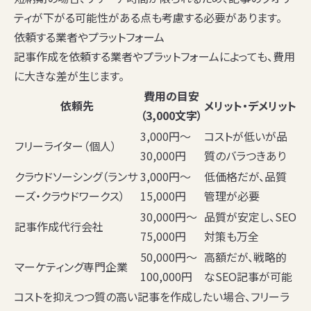
ティが下がる可能性がある点も考慮する必要があります。
依頼する業者やプラットフォーム
記事作成を依頼する業者やプラットフォームによっても、費用
に大きな差が生じます。
費用の目安
依頼先
メリット・デメリット
（3,000文字）
3,000円〜
コストが低いが品
フリーライター（個人）
30,000円
質のバラつきあり
クラウドソーシング（ランサ
3,000円〜
低価格だが、品質
ーズ・クラウドワークス）
15,000円
管理が必要
30,000円〜
品質が安定し、SEO
記事作成代行会社
75,000円
対策も万全
50,000円〜
高額だが、戦略的
マーケティング専門企業
100,000円
なSEO記事が可能
コストを抑えつつ質の高い記事を作成したい場合、フリーラ