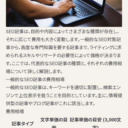
SEO記事は、目的や内容によってさまざまな種類が存在し、
それに応じて費用も大きく変動します。一般的なSEO対策記
事から、高度な専門知識を要する記事まで、ライティングに求
められるスキルやリサーチの必要性によって価格が決まりま
す。ここでは、代表的なSEO記事の種類と、それぞれの費用相
場について詳しく解説します。
一般的なSEO記事の費用相場
一般的なSEO記事は、キーワードを適切に配置し、検索エン
ジンで上位表示を狙うことを目的としています。主に、情報提
供型の記事やブログ記事がこれに該当します。
費用相場
文字単価の目
記事単価の目安 (3,000文
記事タイプ
安
字)