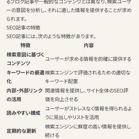
るブログ記事や一般的なコンテンツとは異なり、検索ユーザ
ーの意図を分析し、それに適した情報を提供することが求め
られます。
SEO記事の特徴
SEO記事には、次のような特徴があります。
特徴
内容
検索意図に基づく
ユーザーが求める情報を的確に提供する
コンテンツ
キーワードの最適
検索エンジンで評価されるための適切な
化
キーワード配置
内部・外部リンク
関連情報を提供し、サイト全体のSEO評
の活用
価を向上させる
ユーザーがストレスなく情報を得られるよ
読みやすい構成
うに見出しやリストを活用
検索エンジンに鮮度の高い情報を提供し
定期的な更新
続ける