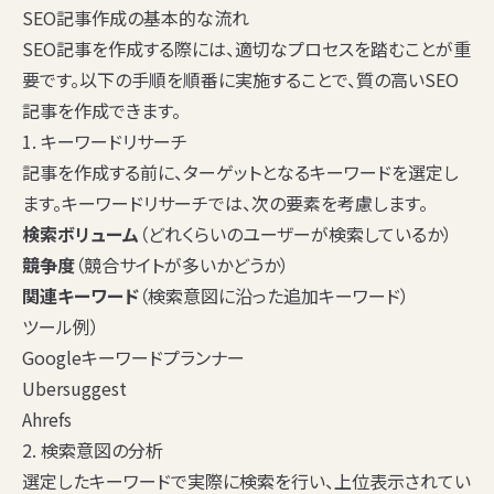
SEO記事作成の基本的な流れ
SEO記事を作成する際には、適切なプロセスを踏むことが重
要です。以下の手順を順番に実施することで、質の高いSEO
記事を作成できます。
1. キーワードリサーチ
記事を作成する前に、ターゲットとなるキーワードを選定し
ます。キーワードリサーチでは、次の要素を考慮します。
検索ボリューム
（どれくらいのユーザーが検索しているか）
競争度
（競合サイトが多いかどうか）
関連キーワード
（検索意図に沿った追加キーワード）
ツール例）
Googleキーワードプランナー
Ubersuggest
Ahrefs
2. 検索意図の分析
選定したキーワードで実際に検索を行い、上位表示されてい