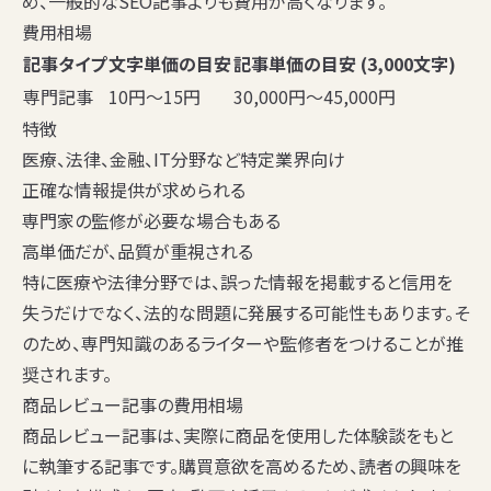
め、一般的なSEO記事よりも費用が高くなります。
費用相場
記事タイプ
文字単価の目安
記事単価の目安 (3,000文字)
専門記事
10円〜15円
30,000円〜45,000円
特徴
医療、法律、金融、IT分野など特定業界向け
正確な情報提供が求められる
専門家の監修が必要な場合もある
高単価だが、品質が重視される
特に医療や法律分野では、誤った情報を掲載すると信用を
失うだけでなく、法的な問題に発展する可能性もあります。そ
のため、専門知識のあるライターや監修者をつけることが推
奨されます。
商品レビュー記事の費用相場
商品レビュー記事は、実際に商品を使用した体験談をもと
に執筆する記事です。購買意欲を高めるため、読者の興味を