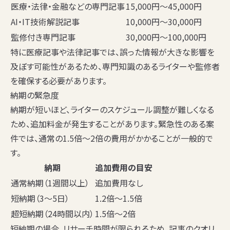
医療・法律・金融などの専門記事
15,000円〜45,000円
AI・IT技術解説記事
10,000円〜30,000円
監修付き専門記事
30,000円〜100,000円
特に医療記事や法律記事では、誤った情報が大きな影響を
及ぼす可能性があるため、専門知識のあるライターや監修者
を確保する必要があります。
納期の緊急度
納期が短いほど、ライターのスケジュール調整が難しくなる
ため、追加料金が発生することがあります。緊急性のある案
件では、通常の1.5倍〜2倍の費用がかかることが一般的で
す。
納期
追加費用の目安
通常納期（1週間以上）
追加費用なし
短納期（3〜5日）
1.2倍〜1.5倍
超短納期（24時間以内）
1.5倍〜2倍
短納期の場合、リサーチ時間が限られるため、記事のクオリ