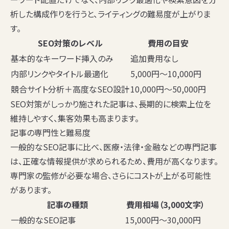
析した構成作りを行うと、ライティングの難易度が上がりま
す。
SEO対策のレベル
費用の目安
基本的なキーワード挿入のみ
追加費用なし
内部リンクやタイトル最適化
5,000円〜10,000円
競合サイト分析＋高度なSEO設計
10,000円〜50,000円
SEO対策がしっかり施された記事は、長期的に検索上位を
維持しやすく、集客効果も高まります。
記事の専門性と難易度
一般的なSEO記事に比べ、医療・法律・金融などの専門記事
は、正確な情報提供が求められるため、費用が高くなります。
専門家の監修が必要な場合、さらにコストが上がる可能性
があります。
記事の種類
費用相場（3,000文字）
一般的なSEO記事
15,000円〜30,000円