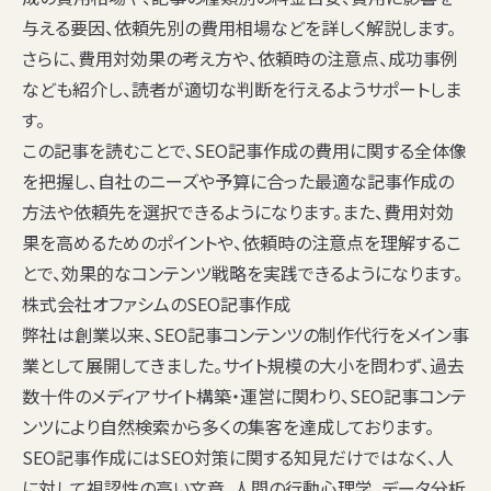
与える要因、依頼先別の費用相場などを詳しく解説します。
さらに、費用対効果の考え方や、依頼時の注意点、成功事例
なども紹介し、読者が適切な判断を行えるようサポートしま
す。
この記事を読むことで、SEO記事作成の費用に関する全体像
を把握し、自社のニーズや予算に合った最適な記事作成の
方法や依頼先を選択できるようになります。また、費用対効
果を高めるためのポイントや、依頼時の注意点を理解するこ
とで、効果的なコンテンツ戦略を実践できるようになります。
株式会社オファシムのSEO記事作成
弊社は創業以来、SEO記事コンテンツの制作代行をメイン事
業として展開してきました。サイト規模の大小を問わず、過去
数十件のメディアサイト構築・運営に関わり、SEO記事コンテ
ンツにより自然検索から多くの集客を達成しております。
SEO記事作成にはSEO対策に関する知見だけではなく、人
に対して視認性の高い文章、人間の行動心理学、データ分析