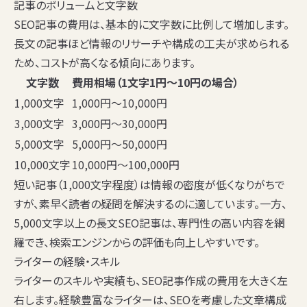
記事のボリュームと文字数
SEO記事の費用は、基本的に文字数に比例して増加します。
長文の記事ほど情報のリサーチや構成の工夫が求められる
ため、コストが高くなる傾向にあります。
文字数
費用相場（1文字1円〜10円の場合）
1,000文字
1,000円〜10,000円
3,000文字
3,000円〜30,000円
5,000文字
5,000円〜50,000円
10,000文字
10,000円〜100,000円
短い記事（1,000文字程度）は情報の密度が低くなりがちで
すが、素早く読者の疑問を解決するのに適しています。一方、
5,000文字以上の長文SEO記事は、専門性の高い内容を網
羅でき、検索エンジンからの評価も向上しやすいです。
ライターの経験・スキル
ライターのスキルや実績も、SEO記事作成の費用を大きく左
右します。経験豊富なライターは、SEOを考慮した文章構成