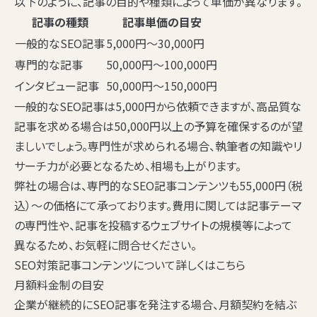
以下のように、記事の目的や種類によって単価が異なります。
記事の種類
記事単価の目安
一般的なSEO記事
5,000円〜30,000円
専門的な記事
50,000円〜100,000円
インタビュー記事
50,000円〜150,000円
一般的なSEO記事は5,000円から依頼できますが、高品質な
記事を求める場合は50,000円以上の予算を確保するのが望
ましいでしょう。専門性が求められる場合、執筆者の知識やリ
サーチ力が必要となるため、相場も上がります。
弊社の場合は、専門的なSEO記事コンテンツも55,000円（税
込）〜の価格にて承っております。費用に関しては記事テーマ
の専門性や、記事を投稿するウェブサイトの規模等によって
異なるため、お気軽に問合せください。
SEO対策記事コンテンツについて詳しくはこちら
月額料金制の目安
企業が継続的にSEO記事を発注する場合、月額契約を結ぶ