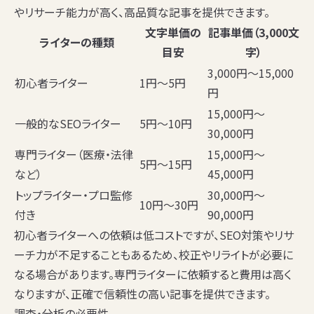
やリサーチ能力が高く、高品質な記事を提供できます。
文字単価の
記事単価（3,000文
ライターの種類
目安
字）
3,000円〜15,000
初心者ライター
1円〜5円
円
15,000円〜
一般的なSEOライター
5円〜10円
30,000円
専門ライター（医療・法律
15,000円〜
5円〜15円
など）
45,000円
トップライター・プロ監修
30,000円〜
10円〜30円
付き
90,000円
初心者ライターへの依頼は低コストですが、SEO対策やリサ
ーチ力が不足することもあるため、校正やリライトが必要に
なる場合があります。専門ライターに依頼すると費用は高く
なりますが、正確で信頼性の高い記事を提供できます。
調査・分析の必要性