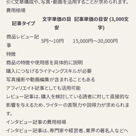
引く文章構成や、写真・動画を活用することが求められます。
費用相場
文字単価の目
記事単価の目安 (3,000文
記事タイプ
安
字)
商品レビュー記
5円〜10円
15,000円〜30,000円
事
特徴
商品の特徴や使用感を具体的に説明
購入につなげるライティングスキルが必要
写真撮影や動画編集が含まれることもある
アフィリエイト記事としても活用可能
レビュー記事は、購入を検討している読者に対して直接的な
影響を与えるため、ライターの表現力や説得力が求められま
す。
インタビュー記事の費用相場
インタビュー記事は、専門家や経営者、業界の著名人などへ