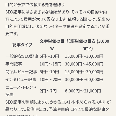
目的と予算で依頼する先を選ぼう
SEO記事にはさまざまな種類があり、それぞれの目的や内
容によって費用が大きく異なります。依頼する際には、記事の
目的を明確にし、適切なライターや業者を選定することが重
要です。
文字単価の目
記事単価の目安 (3,000
記事タイプ
安
文字)
一般的なSEO記事
5円〜10円
15,000円〜30,000円
専門記事
10円〜15円
30,000円〜45,000円
商品レビュー記事
5円〜10円
15,000円〜30,000円
インタビュー記事
10円〜20円
30,000円〜60,000円
ニュース・トレンド
2円〜7円
6,000円〜21,000円
記事
SEO記事の種類によって、かかるコストや求められるスキルが
異なります。発注時には、予算や目的に応じて最適な記事タ