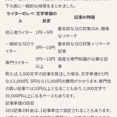
下の表に一般的な相場をまとめました。
ライターのレベ
文字単価の
記事の特徴
ル
目安
基本的なSEO対策のみ、簡単
初心者ライター
1円〜5円
なリサーチ
一般的なSEOラ
基本的なSEO対策＋リサーチ
5円〜10円
イター
記事
5円〜10円
高度な専門知識が必要な記
専門ライター
以上
事
例えば、3,000文字の記事を発注した場合、文字単価が1円
なら3,000円、5円なら15,000円の費用がかかります。専門性
の高い記事では10円以上となることもあり、3,000文字で
30,000円以上になるケースもあります。
記事単価の目安
SEO記事の料金は、1記事単位で設定されることもあります。