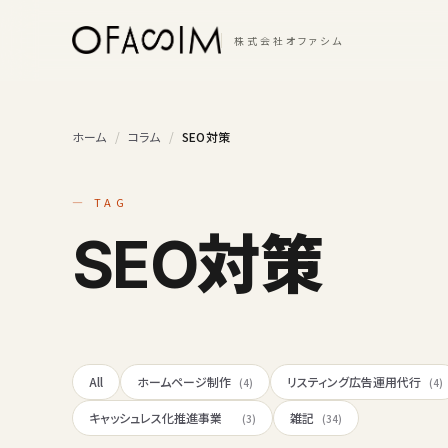
本文へスキップ
株式会社オファシム
ホーム
/
コラム
/
SEO対策
— TAG
SEO対策
All
ホームページ制作
リスティング広告運用代行
(4)
(4)
キャッシュレス化推進事業
雑記
(3)
(34)