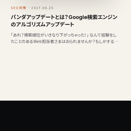
SEO対策
2017.06.25
パンダアップデートとは？Google検索エンジン
のアルゴリズムアップデート
「あれ？検索順位がいきなり下がっちゃった！」 なんて経験をし
たことのあるWeb担当者さまはおられませんか？もしかすると、
それはパンダアップデートによって検索順位が見直され、あな
た…