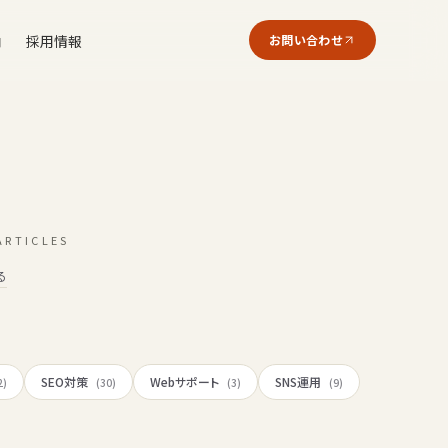
内
採用情報
お問い合わせ
RTICLES
る
SEO対策
Webサポート
SNS運用
2)
(30)
(3)
(9)