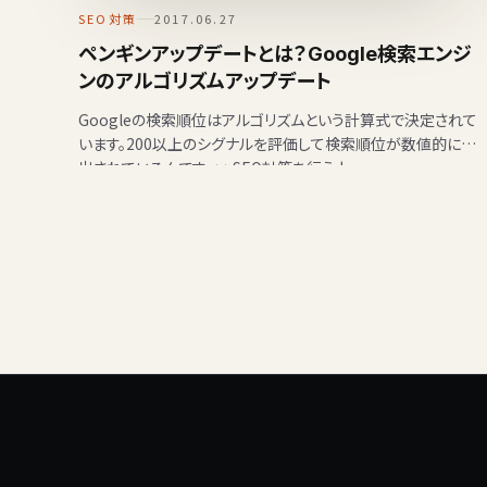
SEO対策
2017.06.27
ペンギンアップデートとは？Google検索エンジ
ンのアルゴリズムアップデート
Googleの検索順位はアルゴリズムという計算式で決定されて
います。200以上のシグナルを評価して検索順位が数値的に算
出されているんです。 >>SEO対策を行う上…