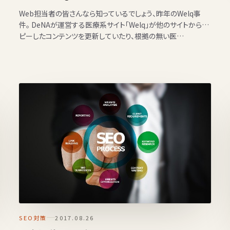
Web担当者の皆さんなら知っているでしょう、昨年のWelq事
件。 DeNAが運営する医療系サイト「Welq」が他のサイトからコ
ピーしたコンテンツを更新していたり、根拠の無い医…
SEO対策
2017.08.26