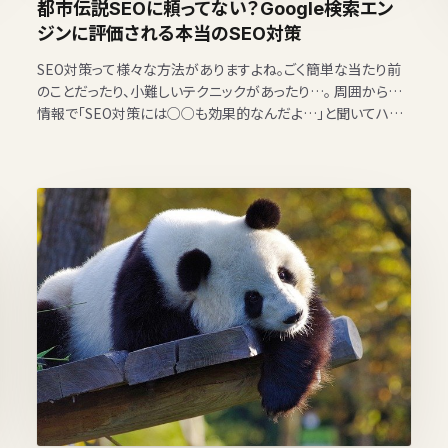
都市伝説SEOに頼ってない？Google検索エン
ジンに評価される本当のSEO対策
SEO対策って様々な方法がありますよね。ごく簡単な当たり前
のことだったり、小難しいテクニックがあったり…。 周囲からの
情報で「SEO対策には○○も効果的なんだよ…」と聞いてハ…