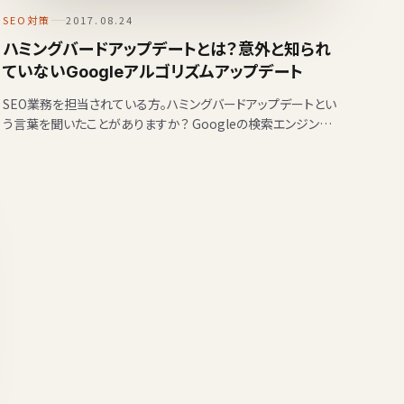
SEO対策
2017.08.24
ハミングバードアップデートとは？意外と知られ
ていないGoogleアルゴリズムアップデート
SEO業務を担当されている方。ハミングバードアップデートとい
う言葉を聞いたことがありますか？ Googleの検索エンジンア
ルゴリズムにはたくさんのシグナルがあり、状況によって…