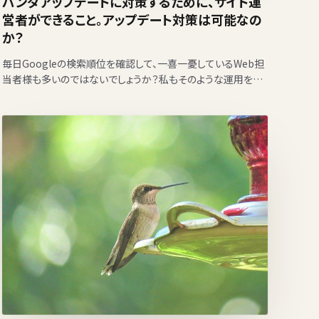
パンダアップデートに対策するために、サイト運
営者ができること。アップデート対策は可能なの
か？
毎日Googleの検索順位を確認して、一喜一憂しているWeb担
当者様も多いのではないでしょうか？私もそのような運用を行
なっていたことがあります。 中でも怖いのがGoogleの…