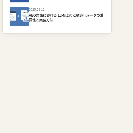
2025.06.11
AEO対策における LLMs.txt と構造化データの重
要性と実装方法