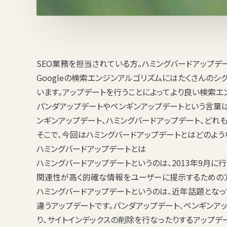
SEO業務を担当されている方。ハミングバードアップデ
Googleの検索エンジンアルゴリズムにはたくさんのシ
います。アップデートを行うことによってより良い検索エン
パンダアップデート
や
ペンギンアップデート
という言葉
ンギンアップデート、ハミングバードアップデート、どれも
そこで、今回はハミングバードアップデートとはどのよう
ハミングバードアップデートとは
ハミングバードアップデートというのは、2013年9月
関連性が高く的確な情報をユーザーに提示するためのア
ハミングバードアップデートというのは、近年話題とな
違うアップデートです。パンダアップデート、ペンギン
り、サイトインデックスの削除を行なったりするアップデ