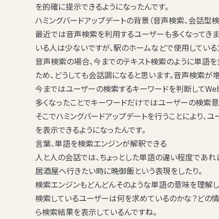
を的確に提示できるようになったんです。
ハミングバードアップデートの背景（音声検索、会話型検
最近では音声検索を利用するユーザーも多くなってき
いる人は少ないですが、駅のホームなどで使用している
音声検索の場合、今までのテキスト検索のように単語を
ため、どうしても会話調になると思います。音声検索が増
今まではユーザーの検索するキーワードを判断してWe
多くなったことでキーワードだけではユーザーの検索意
そこでハミングバードアップデートを行うことにより、
を表示できるようになったんです。
言葉、単語を検索エンジンが解釈できる
人と人の会話では、ちょっとした単語の違い程度であれ
居酒屋へ行きたい時に晩御飯という表現をしたり。
検索エンジンもどんどんそのような単語の意味を理解し
検索しているユーザーは何を求めているのかな？どの情
ら検索結果を表示しているんですね。