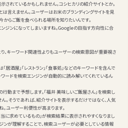
示されているかもしれません。コシヒカリの紹介サイトとか。
は言えません。ユーザーはお米のブランディングサイトを見
、今からご飯を食べられる場所を知りたいんです。
ンジンになってしまいますね。Googleの目指す方向性に合
より、キーワード関連性よりもユーザーの検索意図が重要視さ
は「居酒屋」「レストラン」「食事処」などのキーワードを含んで
キーワードを検索エンジンが自動的に読み解いてくれているん
の行動まで予想します。「福井 美味しいご飯屋さん」を検索し
せん。そうであれば、紹介サイトを表示するだけではなく、人気
ね。ユーザー利便性が高まります。
本当に求めているもの」が検索結果に表示されやすくなりまし
ジンが理解することで、検索ユーザーが必要としている情報