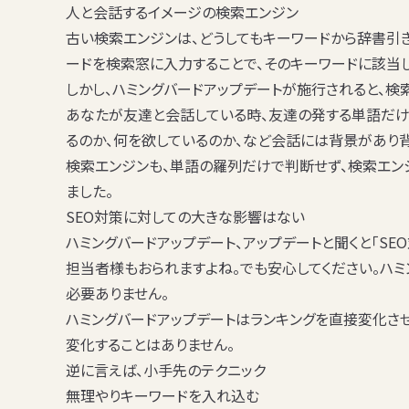
人と会話するイメージの検索エンジン
古い検索エンジンは、どうしてもキーワードから辞書引
ードを検索窓に入力することで、そのキーワードに該当
しかし、ハミングバードアップデートが施行されると、検
あなたが友達と会話している時、友達の発する単語だけ
るのか、何を欲しているのか、など会話には背景があり
検索エンジンも、単語の羅列だけで判断せず、検索エン
ました。
SEO対策に対しての大きな影響はない
ハミングバードアップデート、アップデートと聞くと「SE
担当者様もおられますよね。でも安心してください。ハ
必要ありません。
ハミングバードアップデートはランキングを直接変化さ
変化することはありません。
逆に言えば、小手先のテクニック
無理やりキーワードを入れ込む