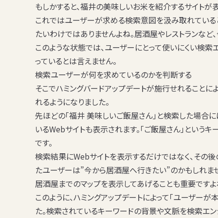
もしかすると、福井の美味しいお米を紹介するサイトが表
これではユーザーが求める検索意図を汲み取れていると
たいわけではありませんよね。居酒屋やレストランなど
このような状態では、ユーザーにとって使いにくい検索エ
っているとは言えません。
検索ユーザーが何を求めているのかを判断する
そこでハミングバードアップデートが施行せれることに
れるようになりました。
先ほどの「福井 美味しいご飯屋さん」と検索した場合に
いるWebサイトも表示されます。「ご飯屋さん」という
です。
検索結果にWebサイトを表示するだけではなく、その後
たユーザーは”今から居酒屋へ行きたい”のかもしれま
居酒屋までのマップを表示してあげることも重要ですよ
このように、ハミングアップデートによって「ユーザーが
た。検索されているキーワードの背景や文脈を検索エン