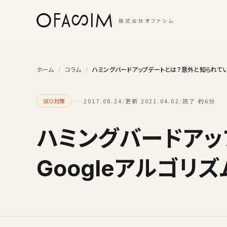
本文へスキップ
株式会社オファシム
ホーム
/
コラム
/
ハミングバードアップデートとは？意外と知られていな
SEO対策
2017.08.24
/
更新 2021.04.02
/
読了 約6分
ハミングバードアッ
Googleアルゴリ