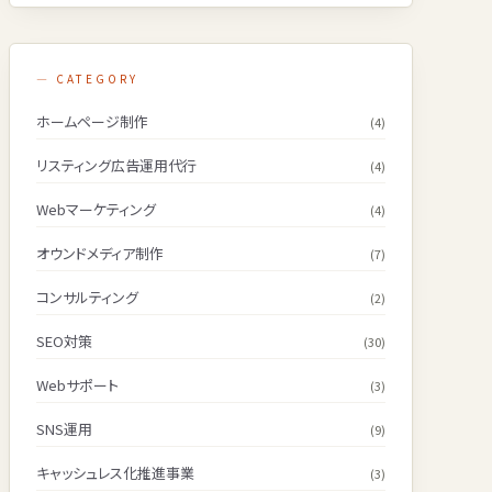
— CATEGORY
ホームページ制作
(4)
リスティング広告運用代行
(4)
Webマーケティング
(4)
オウンドメディア制作
(7)
コンサルティング
(2)
SEO対策
(30)
Webサポート
(3)
SNS運用
(9)
キャッシュレス化推進事業
(3)