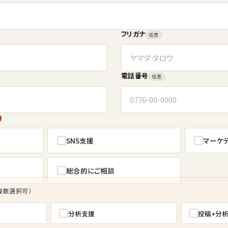
フリガナ
任意
電話番号
任意
SNS支援
マーケ
総合的にご相談
複数選択可）
分析支援
投稿+分析