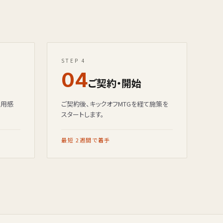
STEP 4
04
ご契約・開始
費用感
ご契約後、キックオフMTGを経て施策を
スタートします。
最短 2週間で着手