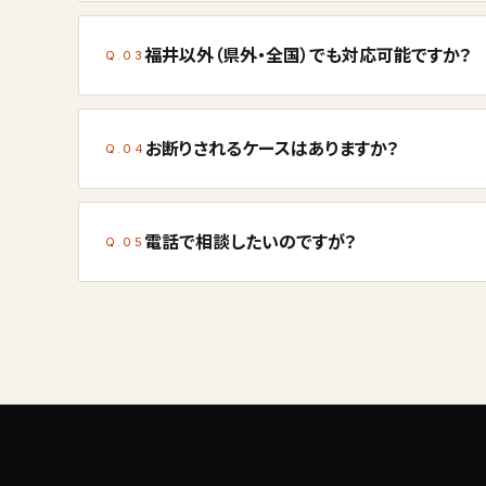
福井以外（県外・全国）でも対応可能ですか？
Q.03
お断りされるケースはありますか？
Q.04
電話で相談したいのですが？
Q.05