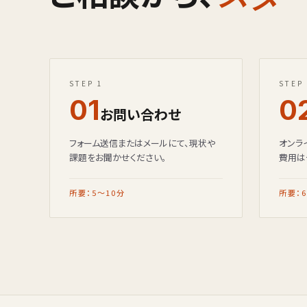
STEP 1
STEP
01
0
お問い合わせ
フォーム送信またはメールにて、現状や
オンラ
課題をお聞かせください。
費用は
所要：5〜10分
所要：