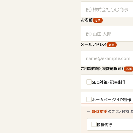
お名前
必須
メールアドレス
必須
ご相談内容（複数選択可）
必須
SEO対策・記事制作
ホームページ・LP制作
—
SNS支援
のプラン候補（
投稿代行