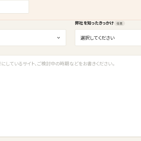
弊社を知ったきっかけ
任意