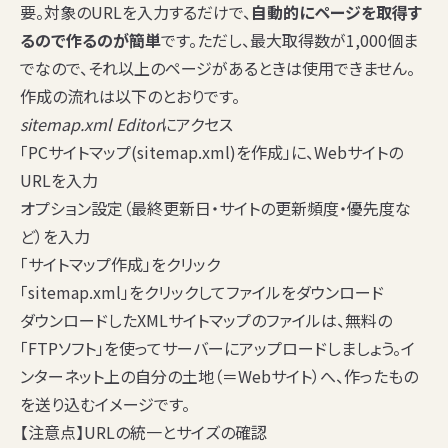
要。対象のURLを入力するだけで、
自動的にページを取得す
るので作るのが簡単
です。ただし、最大取得数が1,000個ま
でなので、それ以上のページがあるときは使用できません。
作成の流れは以下のとおりです。
sitemap.xml Editor
にアクセス
「PCサイトマップ(sitemap.xml)を作成」に、Webサイトの
URLを入力
オプション設定（最終更新日・サイトの更新頻度・優先度な
ど）を入力
「サイトマップ作成」をクリック
「sitemap.xml」をクリックしてファイルをダウンロード
ダウンロードしたXMLサイトマップのファイルは、無料の
「FTPソフト」を使ってサーバーにアップロードしましょう。イ
ンターネット上の自分の土地（＝Webサイト）へ、作ったもの
を送り込むイメージです。
【注意点】URLの統一とサイズの確認