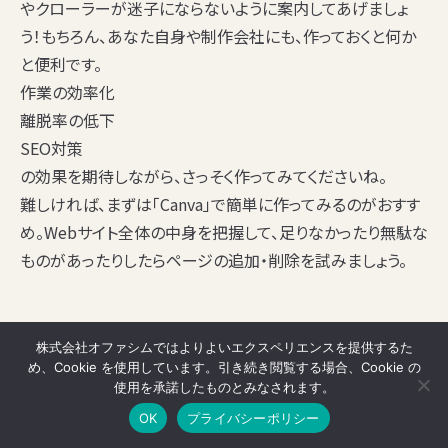
やクローラーが迷子にならないように案内してあげましょ
う！もちろん、あなた自身や制作会社にも、作っておくと何か
と便利です。
作業の効率化
離脱率の低下
SEO対策
の効果を期待しながら、さっそく作ってみてくださいね。
難しければ、まずは「Canva」で簡単に作ってみるのがおすす
め。Webサイト全体の中身を把握して、足りなかったり無駄な
ものがあったりしたらページの追加・削除を試みましょう。
株式会社オファシムではよりよいエクスペリエンスを提供するた
TAGS
め、Cookie を使用しています。引き続き閲覧する場合、Cookie の
使用を承諾したものとみなされます。
#サイトマップ
#HTMLサイトマップ
#XMLサイトマップ
OK
プライバシーポリシー
#サイトマップとは
#サイトマップ ワードプレス