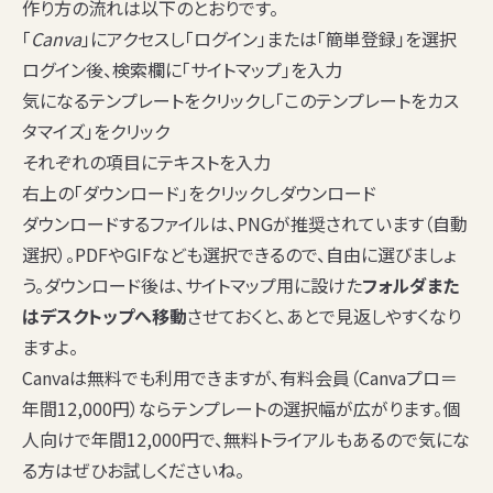
作り方の流れは以下のとおりです。
「
Canva
」にアクセスし「ログイン」または「簡単登録」を選択
ログイン後、検索欄に「サイトマップ」を入力
気になるテンプレートをクリックし「このテンプレートをカス
タマイズ」をクリック
それぞれの項目にテキストを入力
右上の「ダウンロード」をクリックしダウンロード
ダウンロードするファイルは、PNGが推奨されています（自動
選択）。PDFやGIFなども選択できるので、自由に選びましょ
う。ダウンロード後は、サイトマップ用に設けた
フォルダまた
はデスクトップへ移動
させておくと、あとで見返しやすくなり
ますよ。
Canvaは無料でも利用できますが、有料会員（Canvaプロ＝
年間12,000円）ならテンプレートの選択幅が広がります。個
人向けで年間12,000円で、無料トライアルもあるので気にな
る方はぜひお試しくださいね。