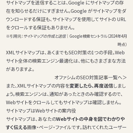
サイトマップを送信することは、Google にサイトマップの存
在を知らせるだけにすぎません。Google がサイトマップをダ
ウンロードする保証も、サイトマップを使用してサイトの URL
をクロールする保証もありません。
※引用元：
サイトマップの作成と送信
｜Google検索セントラル（2024年4月
時点）
XMLサイトマップは、あくまでもSEO対策の1つの手段。Web
サイト全体の検索エンジン最適化は、他にもさまざまな方法
がありますよ。
オファシムのSEO対策記事一覧へ＞
また、XMLサイトマップの内容を
変更したら、再度送信
しまし
ょう。検索エンジンは、通知があったときのみ確認するので、
Webサイトをクロールしてもサイトマップは確認しません。
サイトマップはWebサイトの案内役
サイトマップは、あなたの
Webサイトの中身を図でわかりや
すく伝える
画像・ページ・ファイルです。訪れてくれたユーザー