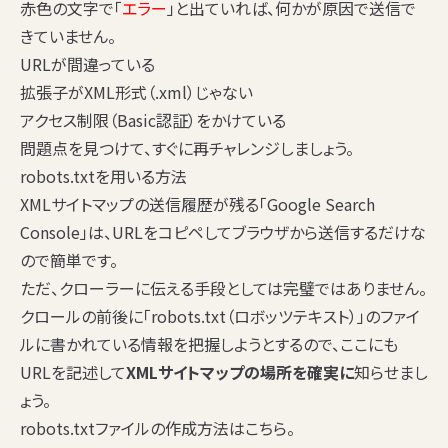
赤色の文字で「
エラー
」と出ていれば、何かが原因で送信で
きていません。
URLが間違っている
拡張子がXML形式（.xml）じゃない
アクセス制限（Basic認証）をかけている
問題点を見つけて、すぐに再チャレンジしましょう。
robots.txtを用いる方法
XMLサイトマップの送信履歴が残る「Google Search
Console」は、URLをコピペしてブラウザから送信するだけな
ので簡単です。
ただ、クローラーに伝える手段としては完璧ではありません。
クロールの前後に「robots.txt（ロボッツテキスト）」のファイ
ルに書かれている情報を把握しようとするので、ここにも
URLを記述して
XMLサイトマップの場所を確実に
知らせまし
ょう。
robots.txtファイルの作成方法はこちら。