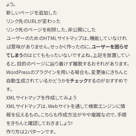
ょう。
新しいページを追加した
リンク先のURLが変わった
リンク先のページを削除した、非公開にした
ユーザーのためのHTMLサイトマップは、機能していなけれ
ば意味がありません。せっかく作ったのに、
ユーザーを困らせ
てしまう
のはとてももったいないですよね。上記を放置してい
ると、目的のページに辿り着けず離脱するおそれがあります。
WordPressのプラグインを用いる場合も、変更後にきちんと
自動生成されているかどうかを
チェック
するのがおすすめで
す。
XMLサイトマップを作成してみよう
XMLサイトマップは、Webサイトを通して検索エンジンに情
報を伝えるもの。こちらも作成方法がやや複雑なので、手順
をきちんと確認しておきましょう！
作り方は2パターンです。