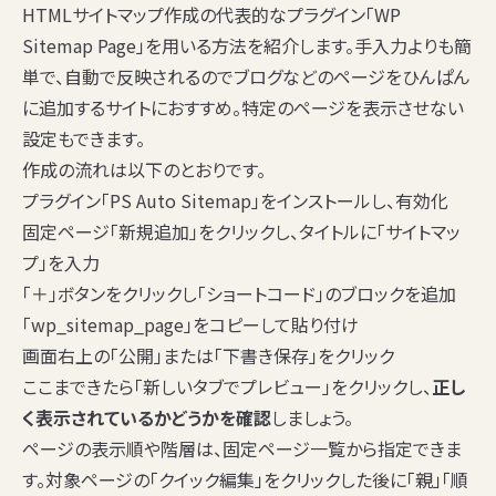
HTMLサイトマップ作成の代表的なプラグイン「WP
Sitemap Page」を用いる方法を紹介します。手入力よりも簡
単で、自動で反映されるのでブログなどのページをひんぱん
に追加するサイトにおすすめ。特定のページを表示させない
設定もできます。
作成の流れは以下のとおりです。
プラグイン「PS Auto Sitemap」をインストールし、有効化
固定ページ「新規追加」をクリックし、タイトルに「サイトマッ
プ」を入力
「＋」ボタンをクリックし「ショートコード」のブロックを追加
「wp_sitemap_page」をコピーして貼り付け
画面右上の「公開」または「下書き保存」をクリック
ここまできたら「新しいタブでプレビュー」をクリックし、
正し
く表示されているかどうかを確認
しましょう。
ページの表示順や階層は、固定ページ一覧から指定できま
す。対象ページの「クイック編集」をクリックした後に「親」「順