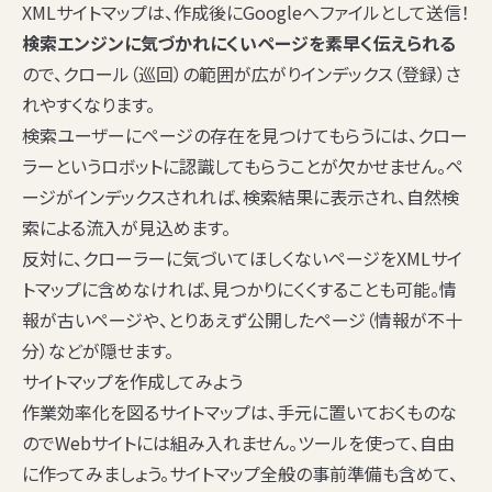
XMLサイトマップは、作成後にGoogleへファイルとして送信！
検索エンジンに気づかれにくいページを素早く伝えられる
ので、クロール（巡回）の範囲が広がりインデックス（登録）さ
れやすくなります。
検索ユーザーにページの存在を見つけてもらうには、クロー
ラーというロボットに認識してもらうことが欠かせません。ペ
ージがインデックスされれば、検索結果に表示され、自然検
索による流入が見込めます。
反対に、クローラーに気づいてほしくないページをXMLサイ
トマップに含めなければ、見つかりにくくすることも可能。情
報が古いページや、とりあえず公開したページ（情報が不十
分）などが隠せます。
サイトマップを作成してみよう
作業効率化を図るサイトマップは、手元に置いておくものな
のでWebサイトには組み入れません。ツールを使って、自由
に作ってみましょう。サイトマップ全般の事前準備も含めて、