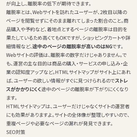
が向上し、離脱率の低下が期待できます。
離脱率とは、Webサイトを訪れたユーザーが、2枚目以降の
ページを閲覧せずにそのまま離れてしまった割合のこと。商
品購入や予約など、着地点とするページの離脱率は目的を
果たしているため高くてもOKですが、ショッピングカートや詳
細情報など、
途中のページの離脱率が高いのはNG
です。
Webサイトの評価は、離脱率の数字だけじゃありません。で
も、運営の主な目的は商品の購入・サービスの申し込み・企
業の認知度アップなど。HTMLサイトマップがサイト上にあれ
ば、ユーザーの欲しい情報がすぐに見つけられるので
ストレ
スがかかりにくく
途中のページの離脱率が下がりにくくなり
ます。
HTMLサイトマップは、ユーザーだけじゃなくサイトの運営者
にも効果がありますよ。サイトの全体像が整理しやすいので、
重複ページや必要なページの漏れが発見できます。
SEO対策