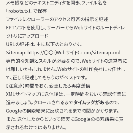
メモ帳などのテキストエディタを開き、ファイル名を
「robots.txt」で保存
ファイルにクローラーのアクセス可否の指示を記述
FPTソフトを使用し、サーバーからWebサイトのルートディレ
クトリにアップロード
URLの記述は、主に以下のとおりです。
Sitemap: https://〇〇（Webサイト）.com/sitemap.xml
専門的な知識とスキルが必要なので、Webサイトの運営者に
は難しいかもしれません。Webサイトの制作会社にお任せし
て、正しく記述してもらうのがベストです。
【注意点】時間をおく、変更したら再度送信
XMLサイトマップに送信後は、一定時間をおいて確認作業に
進みましょう。クロールされるまで
タイムラグがある
ので、
Googleの検索結果に反映されるまで時間がかかります。
また、送信したからといって確実にGoogleの検索結果に表
示されるわけではありません。