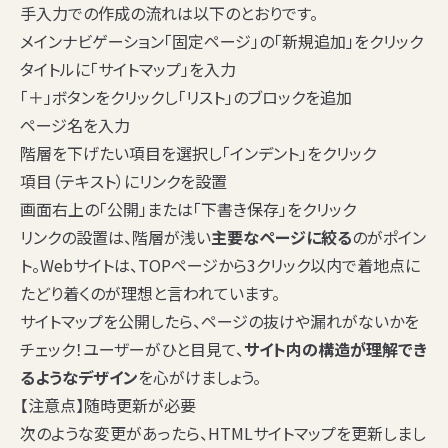
手入力での作成の流れは以下のとおりです。
メインナビゲーション「固定ページ」の「新規追加」をクリック
タイトルに「サイトマップ」を入力
「＋」ボタンをクリックし「リスト」のブロックを追加
ページ名を入力
階層を下げたい項目を選択し「インデント」をクリック
項目（テキスト）にリンクを設置
画面右上の「公開」または「下書き保存」をクリック
リンクの設置は、階層が浅い
主要なページに絞る
のがポイン
ト。Webサイトは、TOPページから3クリック以内で着地点に
たどり着くのが理想と言われています。
サイトマップを公開したら、ページの抜けや漏れがないかを
チェック！ユーザーがひと目見て、
サイト内の構造が理解でき
るようなデザイン
を心がけましょう。
【注意点】随時更新が必要
次のような変更があったら、HTMLサイトマップを更新しまし