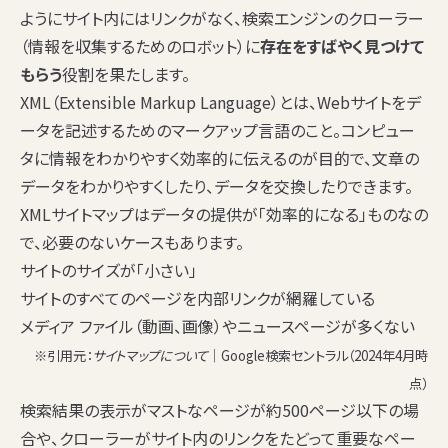
ようにサイト内にはリンクがなく、検索エンジンのクローラー
（情報を収集するためのロボット）に
存在をすばやく見つけて
もらう
役割を果たします。
XML（Extensible Markup Language）とは、Webサイトをデ
ータを記述するためのマークアップ言語のこと。コンピュー
タに情報をわかりやすく効率的に伝えるのが目的で、文章の
データをわかりやすくしたり、データを交換したりできます。
XMLサイトマップはデータの提供が「効率的になる」ものなの
で、必要のないケースもあります。
サイトのサイズが「小さい」
サイトのすべてのページを内部リンクが網羅している
メディア ファイル（動画、画像）やニュースページが多くない
※引用元：
サイトマップについて
｜Google検索セントラル（2024年4月時
点）
検索結果の表示がマストなページが約500ページ以下の場
合や、クローラーがサイト内のリンクをたどって重要なペー