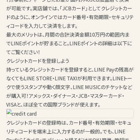
が可能です。実店舗では、「JCBカード」としてクレジットカー
ドのように、オンラインではカード番号・有効期限・セキュリテ
ィコードを入力して決済をします。
最大のメリットは、月間の合計決済金額10万円の範囲内ま
でLINEポイントが貯まること。LINEポイントの詳細は以下に
てご覧ください！
クレジットカードを登録しよう
持っているクレジットカードを登録すると、LINE Payの残高が
なくてもLINE STORE・LINE TAXIが利用できます。LINEトー
クで使うスタンプや動く顔文字、LINE MUSICのチケットなど
が購入可！アメックス・ダイナース・JCB・マスターカード・
VISAと、ほぼ全ての国際ブランドが使えます。
クレジットカードの登録時は、カード番号・有効期限・セキュ
リティコードを端末上に入力するのが一般的。でも、LINE
Payなら
「カメラ」
でパシャっと撮るだけでOK！簡単・時短で