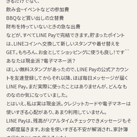
きるだけでなく、
飲み会・イベントなどの参加費
BBQなど買い出しの立替費
財布を持っていないときの急な出費
などが、すべてLINE Payで完結できます。貯まったポイント
は、LINEコインへ交換して新しいスタンプや着せ替えを
GET。もちろん、お金としてショッピングに使うも良し！です＾＾
あなたは現金派？電子マネー派？
ほしい無料スタンプがあったので、LINE Payの公式アカウン
トを友達登録してからそれ以降、ほぼ毎日メッセージが届く
LINE Pay。まだ実際に使ったことはありませんが、どんなも
のなのか気になっていました。
とはいえ、私は実は現金派。クレジットカードや電子マネーは
使いすぎる心配があり、あまり利用していません。
LINE Payは、残高がリアルタイムチェックできメッセージもそ
の都度届きます。
お金を使いすぎる不安が解消され、家計簿