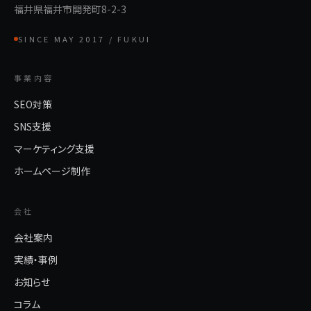
福井県福井市開発町8-2-3
SINCE MAY 2017 / FUKUI
事業内容
SEO対策
SNS支援
マーケティング支援
ホームページ制作
会社
会社案内
実績・事例
お知らせ
コラム