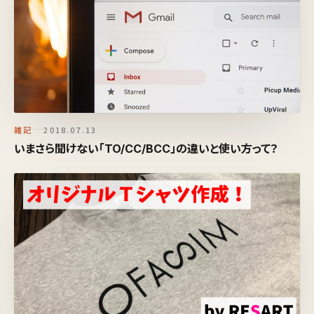
雑記
2018.07.13
いまさら聞けない「TO/CC/BCC」の違いと使い方って？