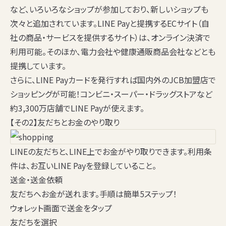
など、いろいろなショップが参加しており、新しいショップも
次々と追加されています。LINE Payと提携するECサイト（自
社の商品・サービスを提供するサイト）は、オンライン決済で
利用可能。そのほか、電力会社や健康通販商品会社などとも
提携しています。
さらに、LINE Payカードを発行すれば国内外のJCB加盟店で
ショッピングが可能！コンビニ・スーパー・ドラッグストアなど
約3,300万店舗でLINE Payが使えます。
【その2】友だちとお金のやり取り
LINEの友だちと、LINE上でお金がやり取りできます。利用条
件は、お互いLINE Payを登録していること。
送金・送金依頼
友だちへお金が送れます。手順は簡単5ステップ！
ウォレット画面で送金をタップ
友だちを選択