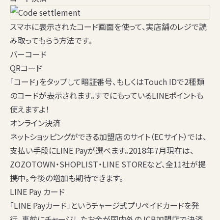
スマホに表示されたコード画面を使って、実店舗のレジで読
み取ってもらう方法です。
バーコード
QRコード
「コード」をタップして暗証番号、もしくはTouch IDで2種類
のコードが表示されます。すでにもっているLINEポイントも
使えますよ！
オンライン決済
ネットショッピングができる加盟店のサイト（ECサイト）では、
支払い手段にLINE Payが選べます。2018年7月現在は、
ZOZOTOWN・SHOPLIST・LINE STOREなど、全11社が提
携中。今後の増加も期待できます。
LINE Pay カード
「
LINE Pay
カード
」というチャージ式プリペイドカードを発
行。事前にチャージしたお金が国内外のJCB加盟店で決済