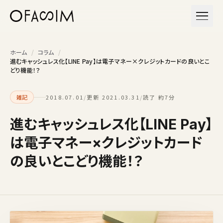
本文へスキップ
メニュ
ホーム
/
コラム
/
進むキャッシュレス化【LINE Pay】は電子マネー×クレジットカードの良いとこ
どり機能！？
雑記
2018.07.01
/
更新 2021.03.31
/
読了 約7分
進むキャッシュレス化【LINE Pay】
は電子マネー×クレジットカード
の良いとこどり機能！？