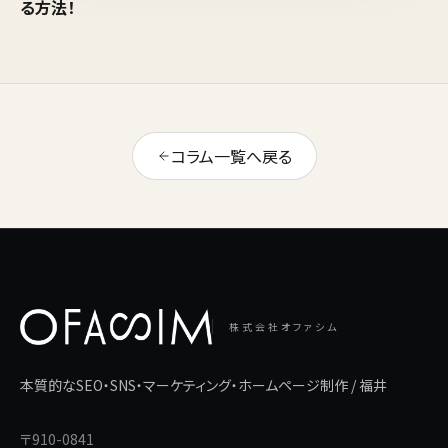
る方法！
コラム一覧へ戻る
株式会社オファシム
本質的なSEO・SNS・マーケティング・ホームページ制作 / 福井
〒910-0841