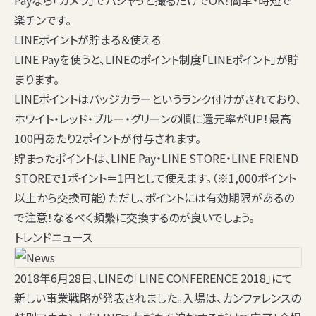
楽チンです。
LINEポイントが貯まる＆使える
LINE Payを使うと、LINEのポイント制度「
LINE
ポイント
」が貯
まります。
LINEポイントはバッジカラーというランク付けがされており、
ホワイト・レッド・ブルー・グリーンの順に還元率がUP！最高
100円あたり2ポイントが付与されます。
貯まったポイントは、LINE Pay・LINE STORE・LINE FRIEND
STOREで
1ポイント＝1円
として使えます。（※1,000ポイント
以上から交換可能）ただし、ポイントには有効期限があるの
で注意！なるべく頻繁に交換するのが良いでしょう。
トレンドニュース
2018年6月28日、LINEの「LINE CONFERENCE 2018」にて
新しい事業戦略が発表されました。入場は、カンファレンスの