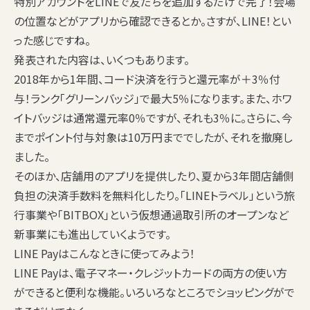
特別アカウントをLINEで友だちを追加するだけで完了！会場
の位置などがアプリから確認できるとか。さすが、LINE！とい
った感じですね。
発表された内容は、いくつもあります。
2018年から1年間、コード決済を行うと還元率が＋3％付
与！ランク「グリーンバッジ」で最大5％になります。また、ホワ
イトバッジは通常還元率0％ですが、それも3％に。さらに、今
までポイント付与対象は10万円まででしたが、それを撤廃し
ました。
そのほか、店舗用のアプリを提供したり、夏から3年間店舗側
負担の決済手数料を無料化したり。「LINEトラベル」という旅
行事業や「BITBOX」という仮想通過取引所のオープンなど
新事業にも進出していくようです。
LINE Payはこんなときに使ってみよう！
LINE Payは、電子マネー・クレジットカードの両方の使い方
ができると便利な機能。いろいろなところでショッピングがで