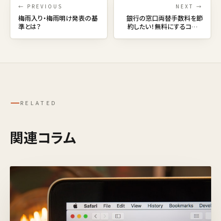
← PREVIOUS
NEXT →
梅雨入り・梅雨明け発表の基
銀行の窓口両替手数料を節
準とは？
約したい！無料にするコツと
両替のアレコレ。
─
RELATED
関連コラム