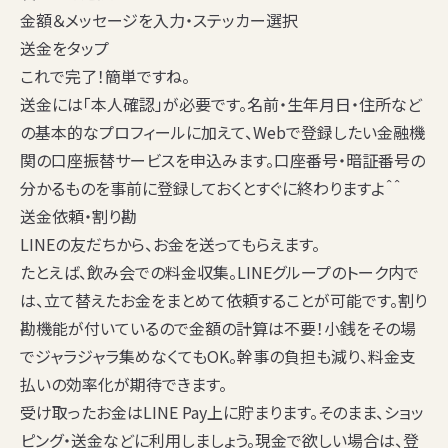
金額＆メッセージを入力・ステッカー選択
送金をタップ
これで完了！簡単ですね。
送金には
「本人確認」
が必要です。名前・生年月日・住所など
の基本的なプロフィールに加えて、Webで登録したい金融機
関の口座振替サービスを申込みます。口座番号・暗証番号の
分かるものを事前に登録しておくとすぐに終わりますよ＾＾
送金依頼・割り勘
LINEの友だちから、お金を送ってもらえます。
たとえば、飲み会での料金収集。LINEグループのトーク内で
は、立て替えたお金をまとめて依頼することが可能です。割り
勘機能が付いているので金額の計算は不要！小銭をその場
でジャラジャラ集めなくてもOK。幹事の負担も減り、料金支
払いの効率化が期待できます。
受け取ったお金はLINE Pay上に貯まります。そのまま、ショッ
ピング・送金などに利用しましょう。現金で欲しい場合は、登