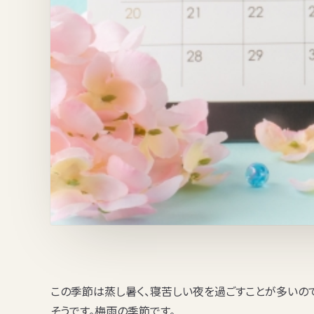
この季節は蒸し暑く、寝苦しい夜を過ごすことが多いので
そうです。
梅雨の季節
です。