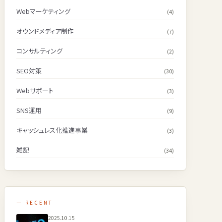
Webマーケティング
(4)
オウンドメディア制作
(7)
コンサルティング
(2)
SEO対策
(30)
Webサポート
(3)
SNS運用
(9)
キャッシュレス化推進事業
(3)
雑記
(34)
— RECENT
2025.10.15