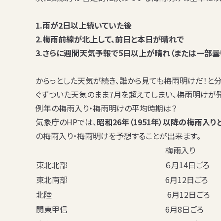
1.雨が2日以上続いていた後
2.梅雨前線が北上して、前日と本日が晴れで
3.さらに週間天気予報で5日以上が晴れ（または一部曇
からっとした天気が続き、誰から見ても梅雨明けだ！と分
ぐずついた天気のまま7月を超えてしまい、
梅雨明けが
例年の梅雨入り・梅雨明けの平均時期は？
気象庁のHPでは、
昭和26年（1951年）以降の梅雨
の梅雨入り・梅雨明けを予想することが出来ます。
梅雨入り
東北北部
６月14日ごろ
東北南部
6月12日ごろ
北陸
6月12日ごろ
関東甲信
6月8日ごろ