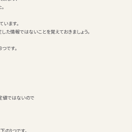
た。
ています。
定した情報ではないことを覚えておきましょう。
つです。
定値ではない
ので
下の3つです。