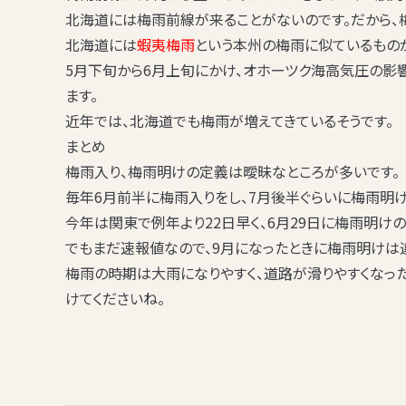
北海道には梅雨前線が来ることがない
のです。だから、
北海道には
蝦夷梅雨
という本州の梅雨に似ているもの
5月下旬から6月上旬にかけ、オホーツク海高気圧の影響
ます。
近年では、北海道でも梅雨が増えてきているそうです。
まとめ
梅雨入り、梅雨明けの定義は曖昧なところが多いです。
毎年6月前半に梅雨入りをし、7月後半ぐらいに梅雨明け
今年は関東で例年より22日早く、6月29日に梅雨明け
でもまだ速報値なので、9月になったときに梅雨明けは
梅雨の時期は大雨になりやすく、道路が滑りやすくなっ
けてくださいね。