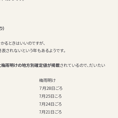
り）
かるときはいいのですが、
発表されないという年もある
ようです。
入りと梅雨明けの地方別確定値が掲載
されているので、だいたい
梅雨明け
７月28日ごろ
7月25日ころ
7月24日ごろ
7月21日ごろ