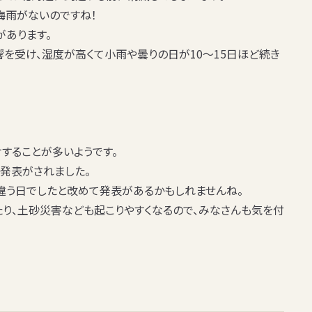
梅雨がないのですね！
があります。
を受け、湿度が高くて小雨や曇りの日が10～15日ほど続き
することが多いようです。
の発表
がされました。
違う日でしたと改めて発表があるかもしれませんね。
たり、土砂災害なども起こりやすくなるので、みなさんも気を付