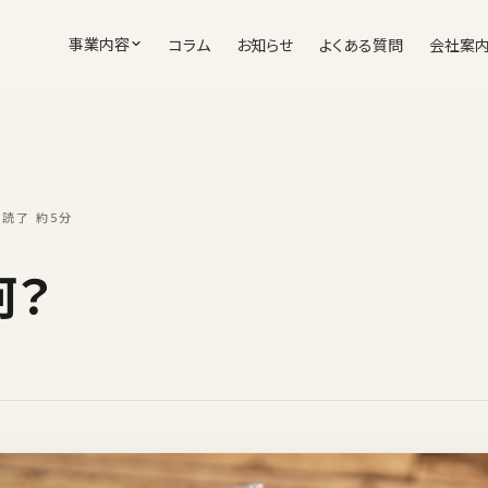
事業内容
コラム
お知らせ
よくある質問
会社案
/
読了 約5分
何？