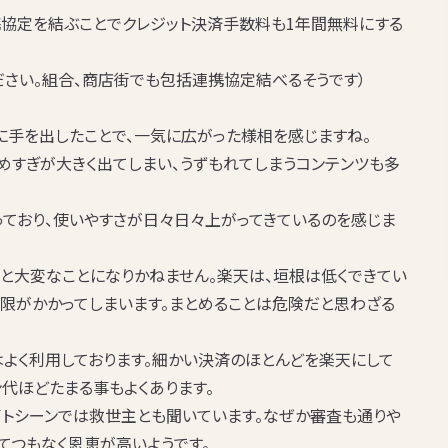
連携協定を結ぶことで
クレジット決済手数料も1年間無料
にする
ださい。組合、商店街でも包括連携協定結べるそうです）
に手を出したことで、一気に広がった様相を感じますね。
めすぎが大きく出てしまい、うずもれてしまうコンテンツも多
っており、使いやすさが日々日々上がってきているのを感じま
と大変なことになりかねません。楽天は、垣根は低くできてい
制限がかかってしまいます。まとめることは危険だと思わざる
はよく利用しております。細かい決済のほとんどを楽天にして
ン代ほどたまる事もよくあります。
イトシーンでは救世主とも聞いています。なぜか審査も通りや
とてつもなく恩恵が高いようです。