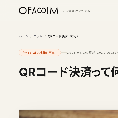
本文へスキップ
株式会社オファシム
ホーム
/
コラム
/
QRコード決済って何？
キャッシュレス化推進事業
2018.09.26
/
更新 2021.03.31
QRコード決済って