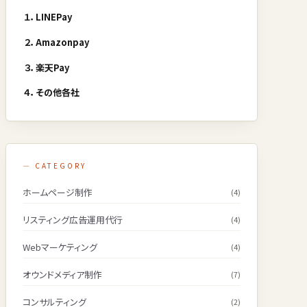
１．LINEPay
２．Amazonpay
３．楽天Pay
４．その他各社
— CATEGORY
ホームページ制作
(4)
リスティング広告運用代行
(4)
Webマーケティング
(4)
オウンドメディア制作
(7)
コンサルティング
(2)