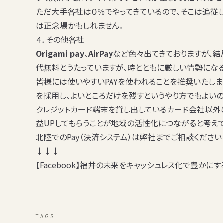
ただ大手各社は０％でやってきているので、そこは追従し
は正念場かもしれません。
４．その他各社
Origami pay
、
AirPay
など色々出てきておりますが、結
代無料とうたっていますが、時とともに厳しい情勢になる
皆様には使いやすいPAYを使われることを推奨いたしま
を採用し、
よいところだけを残す
というやり方でもよいの
クレジットカード端末を貸し出しているカード会社以外
益UPしてもらうことが地域の活性化につながると考えて
北陸でのPay（決済システム）は弊社までご相談ください
↓↓↓
【Facebook】福井の未来をキャッシュレス化で豊かにす
TAGS