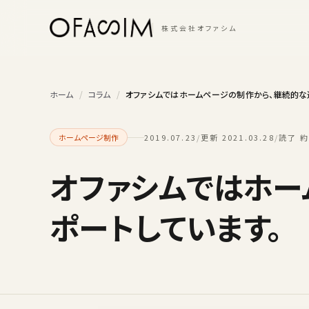
本文へスキップ
株式会社オファシム
ホーム
/
コラム
/
オファシムではホームページの制作から、継続的な
ホームページ制作
2019.07.23
/
更新 2021.03.28
/
読了 約
オファシムではホー
ポートしています。