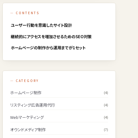
— CONTENTS
ユーザー行動を意識したサイト設計
継続的にアクセスを増加させるためのSEO対策
ホームページの制作から運用までが1セット
— CATEGORY
ホームページ制作
(4)
リスティング広告運用代行
(4)
Webマーケティング
(4)
オウンドメディア制作
(7)