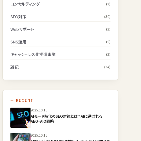
コンサルティング
(2)
SEO対策
(30)
Webサポート
(3)
SNS運用
(9)
キャッシュレス化推進事業
(3)
雑記
(34)
— RECENT
2025.10.15
AIモード時代のSEO対策とは？AIに選ばれる
AEO・AIO戦略
2025.10.15