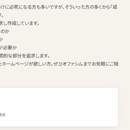
けに必死になる方も多いですが、そういった方の多くから「成
。
求し作成しています。
なのか
か
が必要か
質的な部分を追求します。
たホームページが欲しい方。ぜひオファシムまでお気軽にご相
発信