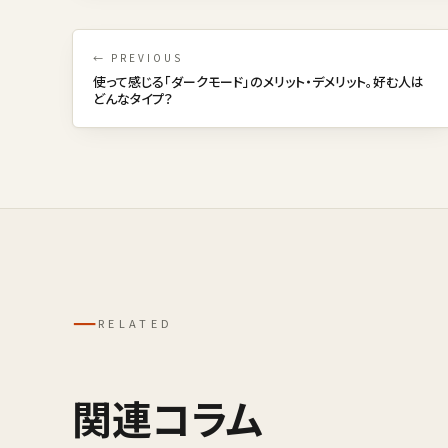
← PREVIOUS
使って感じる「ダークモード」のメリット・デメリット。好む人は
どんなタイプ？
─
RELATED
関連コラム