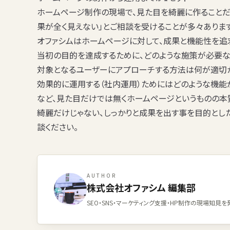
ホームページ制作の現場で、見た目を綺麗に作ることだ
果が全く見えない」とご相談を受けることが多々あります
オファシムはホームページに対して、
成果
と
機能性
を追
当初の目的を達成するために、どのような施策が必要
対象となるユーザーにアプローチする方法は何が適切
効果的に運用する（社内運用）ためにはどのような機能
など、見た目だけでは無くホームページというものの本
綺麗だけじゃない、しっかりと成果を出す事を目的とし
談ください。
AUTHOR
株式会社オファシム 編集部
SEO・SNS・マーケティング支援・HP制作の現場知見を