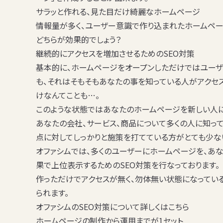
サラッと作れる、見た目だけ綺麗なホームページ
情報量が多く、ユーザー意識で作り込まれたホームペ
どちらが効果的でしょう？
継続的にアクセスを増加させるためのSEO対策
基本的に、ホームページをオープンしただけではユーザ
も、それはそもそもあなたの事を知っている人がアクセス
けなんてことも…。
このような状態ではあなたのホームページを新しい人に
あなたの会社、サービス、商品について多くの人に知って
点に対してしっかりと施策を打てている方がとても少な
オファシムでは、多くのユーザーにホームページを、あな
果で上位表示するための
SEO対策
を行なっております。
作っただけでアクセスが無く、勿体無い状態になってい
られます。
オファシムのSEO対策について詳しくはこちら
ホームページの制作から運用までが1セット