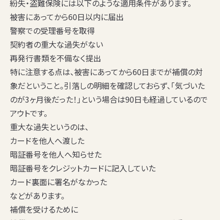
紛失・盗難保険には以下のような適用条件があります。
被害にあってから60日以内に届出
警察での受理番号を取得
契約者の重大な過失がない
再発行書類を不備なく提出
特に注意する点は、
被害にあってから60日までが補償の対
象
だということ。引落しの明細を確認しておらず、「気づいた
のが3ヶ月後だった！」という場合は90日も経過しているので
アウトです。
重大な過失というのは、
カードを他人へ渡した
暗証番号を他人へ知らせた
暗証番号をクレジットカードに記入していた
カード裏面に署名がなかった
などがあります。
補償を受けるために