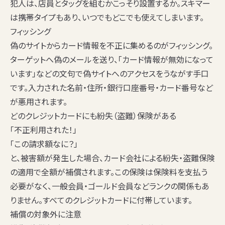
犯人は、店員とタッグを組むかこっそり設置するか。スキマー
は携帯タイプもあり、いつでもどこでも使えてしまいます。
フィッシング
偽のサイトからカード情報を不正に集めるのがフィッシング。
ターゲットへ偽のメールを送り、「カード情報が無効になって
います」などの文句で偽サイトへのアクセスをうながす手口
です。入力された名前・住所・銀行口座番号・カード番号など
が悪用されます。
どのクレジットカードにも紛失（盗難）保険がある
「不正利用された！」
「この請求額なに？」
と、被害額が発生した場合、カード会社による
紛失・盗難保険
の適用で全額が補償されます。この保険は保険料を支払う
必要がなく、一般会員・ゴールド会員などランクの関係もあ
りません。すべてのクレジットカードに付帯しています。
補償の対象外に注意