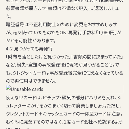
続きをするか、カード会社から登録住所へ再発行依頼書等の
必要書類が届きます。
書類は不備なく記入
し、返送しましょ
う。
暗証番号は不正利用防止のために変更をおすすめします
が、元々使っていたものでもOK！再発行手数料「1,080円」が
かかる可能性があります。
4-2.見つかっても再発行
「財布を落としたけど見つかった」「書類の間に挟まっていた」
など、紛失・盗難の事故登録後に現物が見つかることも。で
も、クレジットカードは事故登録後完全に使えなくなっている
ので再使用はできません。
使えないカードは、ICチップ・磁気の部分にハサミを入れ、シ
ュレッダーにかけるかこまかく切って廃棄しましょう。ただし、
クレジットカード＋キャッシュカードの一体型カードは注意
。
むやみに廃棄するのではなく、1度カード会社へ確認するよう