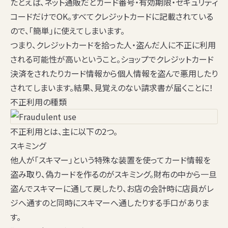
たとえば、ネット通販だとカード番号・有効期限・セキュリティ
コードだけでOK。すべてクレジットカードに記載されている
ので、
「簡単」
に使えてしまいます。
つまり、クレジットカードを拾った人・盗んだ人に不正に利用
される可能性が高いということ。ショップでクレジットカード
決済をされたりカード情報から個人情報を盗んで悪用したり
されてしまいます。結果、見覚えのない請求書が届くことに！
不正利用の種類
不正利用とは、主に以下の2つ。
スキミング
他人が「スキマー」という特殊な装置を使ってカード情報を
盗み取り、偽カードを作るのがスキミング。財布の中から一旦
盗んでスキマーに通して戻したり、お店の会計時に店員がレ
ジへ通すのと同時にスキマーへ通したりする手口がありま
す。