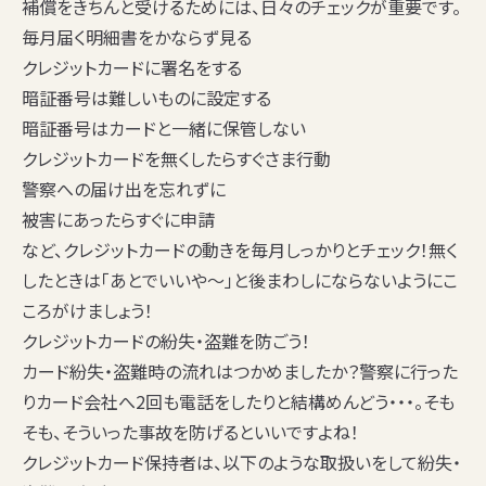
補償をきちんと受けるためには、日々のチェックが重要です。
毎月届く明細書をかならず見る
クレジットカードに署名をする
暗証番号は難しいものに設定する
暗証番号はカードと一緒に保管しない
クレジットカードを無くしたらすぐさま行動
警察への届け出を忘れずに
被害にあったらすぐに申請
など、
クレジットカードの動きを毎月しっかりとチェック！
無く
したときは「あとでいいや～」と後まわしにならないようにこ
ころがけましょう！
クレジットカードの紛失・盗難を防ごう！
カード紛失・盗難時の流れはつかめましたか？警察に行った
りカード会社へ2回も電話をしたりと結構めんどう・・・。そも
そも、そういった事故を防げるといいですよね！
クレジットカード保持者は、以下のような取扱いをして紛失・