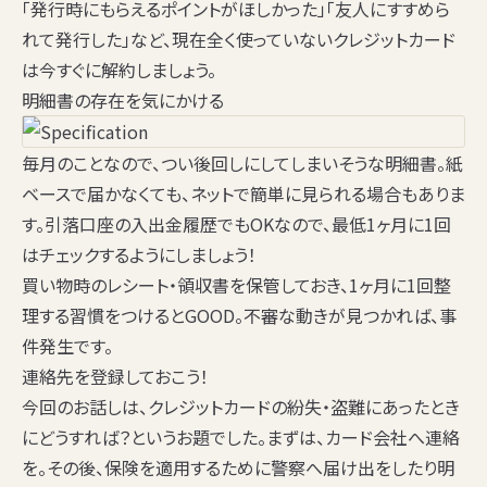
「発行時にもらえるポイントがほしかった」「友人にすすめら
れて発行した」など、現在全く使っていないクレジットカード
は今すぐに解約しましょう。
明細書の存在を気にかける
毎月のことなので、つい後回しにしてしまいそうな明細書。紙
ベースで届かなくても、ネットで簡単に見られる場合もありま
す。引落口座の入出金履歴でもOKなので、
最低1ヶ月に1回
はチェック
するようにしましょう！
買い物時のレシート・領収書を保管しておき、
1ヶ月に1回整
理する習慣をつける
とGOOD。不審な動きが見つかれば、事
件発生です。
連絡先を登録しておこう！
今回のお話しは、クレジットカードの紛失・盗難にあったとき
にどうすれば？というお題でした。まずは、カード会社へ連絡
を。その後、保険を適用するために警察へ届け出をしたり明