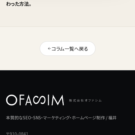
わった方法。
コラム一覧へ戻る
株式会社オファシム
本質的なSEO・SNS・マーケティング・ホームページ制作 / 福井
〒910-0841