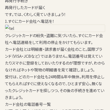
再発行手続き
再発行したカードが届く
です。では、くわしく見ていきましょう！
1.すぐにカード会社へ電話を！
クレジットカードの紛失・盗難に気づいたら、
すぐにカード会
社へ電話連絡
をして利用の停止をかけてもらいます。
カード会社とは明細書・請求書が届く会社のこと。国際ブラ
ンド（VISA・JCBなど）ではありません。電話番号は覚えてい
たりスマホに登録をしておいたりするのが理想ですが、わから
なければネットや現物の明細書を見て確認しましょう。
受付は、どのカード会社も
24時間＆年中無休
。利用を停止し
てもらえればすぐに使えなくなるので、ひとまず安心。無くな
ったクレジットカードを探しつつ、その後の手続きを進めてい
きましょう。
カード会社の電話番号一覧