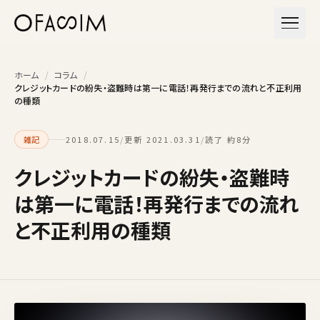
本文へスキップ
メニュ
ホーム
/
コラム
/
クレジットカードの紛失・盗難時は第一に電話！再発行までの流れと不正利用
の種類
雑記
2018.07.15
/
更新 2021.03.31
/
読了 約8分
クレジットカードの紛失・盗難時
は第一に電話！再発行までの流れ
と不正利用の種類