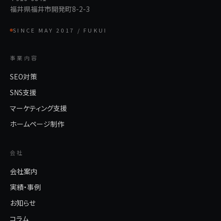
福井県福井市開発町8-2-3
SINCE MAY 2017 / FUKUI
事業内容
SEO対策
SNS支援
マーケティング支援
ホームページ制作
会社
会社案内
実績・事例
お知らせ
コラム