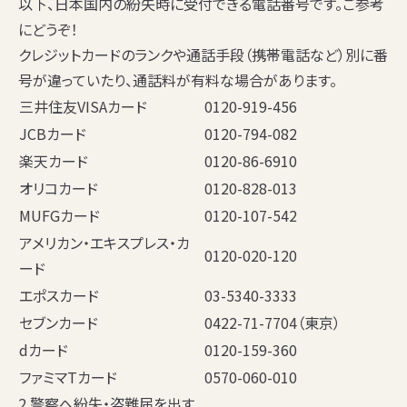
以下、日本国内の紛失時に受付できる電話番号です。ご参考
にどうぞ！
クレジットカードのランクや通話手段（携帯電話など）別に番
号が違っていたり、通話料が有料な場合があります。
三井住友VISAカード
0120-919-456
JCBカード
0120-794-082
楽天カード
0120-86-6910
オリコカード
0120-828-013
MUFGカード
0120-107-542
アメリカン・エキスプレス・カ
0120-020-120
ード
エポスカード
03-5340-3333
セブンカード
0422-71-7704（東京）
dカード
0120-159-360
ファミマTカード
0570-060-010
2.警察へ紛失・盗難届を出す