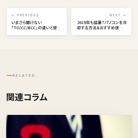
← PREVIOUS
NEXT →
いまさら聞けない
2019年も猛暑？パソコンを冷
「TO/CC/BCC」の違いと使い
却する方法＆おすすめ便利グ
方って？
ッズ
─
RELATED
関連コラム