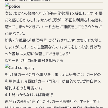
次に、ちかくの警察へ行き「紛失・盗難届」を提出します。不要
だと感じるかもしれませんが、万が一不正に利用され被害に
遭ってしまったときに、カード会社に補償をしてもらうために
必要なこと。
紛失・盗難届の
「受理番号」
が発行されます。のちほどお話し
しますが、これ、とても重要なんです。メモをしておき、受け取
った書類は大切に保管しておきましょう！
3.カード会社に届出番号を知らせる
もう1度カード会社へ電話をしましょう。紛失時は「カードの
利用停止」、今回は
「カード再発行」
が目的です。契約自体を
解約するのも可能です。
4-1.見つからなければ再発行
再発行の連絡が完了したら、カード再発行へ。ネット上で手