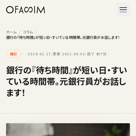
本文へスキップ
メニュ
ホーム
/
コラム
/
銀行の『待ち時間』が短い日・すいている時間帯。元銀行員がお話します！
雑記
2018.02.17
/
更新 2021.04.02
/
読了 約7分
銀行の『待ち時間』が短い日・すい
ている時間帯。元銀行員がお話し
ます！