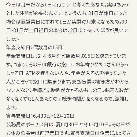
今日は月末だから1日に行こう！と考えたあなた。実はちょっ
とした注意が必要なんです。というのも、31日が休日だった
場合は翌営業日にずれて
1日が実質の月末
になるため。30
日・31日が土日祝日の場合は、2日まで待ったほうが良いで
しょう。
年金支給日：偶数月の15日
年金支給日は、2・4・6月など
偶数月の15日
と決まっていま
す。つまり、その日は銀行の窓口にお年寄りがたくさんいらっ
しゃる日。ATMを使えない人や、年金が入るのを待っていた
人がこぞって窓口に集まります。支払伝票の書き方がわから
ない人など、手続きに時間がかかるのもこの日。来店人数が
多くなくても1人あたりの手続き時間が長くなるので、混雑し
ます。
賞与支給日：6月30日・12月10日
公務員のボーナス日は、
夏6月30日と冬12月10日
。その日が
お休みの場合は前営業日です。賞与支給日は企業によってさ