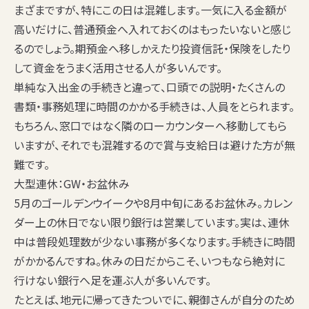
まざまですが、特にこの日は混雑します。一気に入る金額が
高いだけに、普通預金へ入れておくのはもったいないと感じ
るのでしょう。期預金へ移しかえたり投資信託・保険をしたり
して資金をうまく活用させる人が多いんです。
単純な入出金の手続きと違って、口頭での説明・たくさんの
書類・事務処理に時間のかかる手続きは、人員をとられます。
もちろん、窓口ではなく隣のローカウンターへ移動してもら
いますが、それでも混雑するので賞与支給日は避けた方が無
難です。
大型連休：GW・お盆休み
5月のゴールデンウイークや8月中旬にあるお盆休み。カレン
ダー上の休日でない限り銀行は営業しています。実は、連休
中は
普段処理数が少ない事務が多くなります
。手続きに時間
がかかるんですね。休みの日だからこそ、いつもなら絶対に
行けない銀行へ足を運ぶ人が多いんです。
たとえば、地元に帰ってきたついでに、親御さんが自分のため