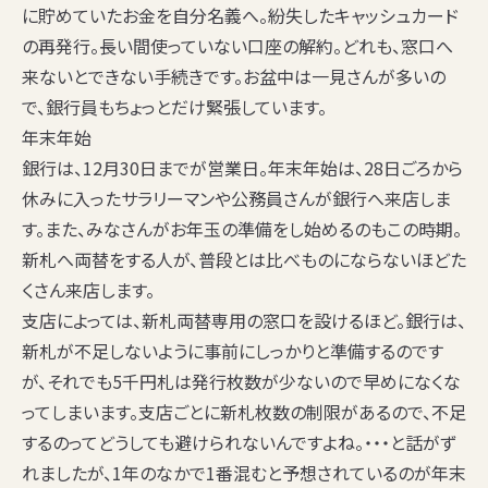
に貯めていたお金を自分名義へ。紛失したキャッシュカード
の再発行。長い間使っていない口座の解約。どれも、窓口へ
来ないとできない手続きです。お盆中は一見さんが多いの
で、銀行員もちょっとだけ緊張しています。
年末年始
銀行は、12月30日までが営業日。年末年始は、28日ごろから
休みに入ったサラリーマンや公務員さんが銀行へ来店しま
す。また、みなさんが
お年玉の準備
をし始めるのもこの時期。
新札へ両替
をする人が、普段とは比べものにならないほどた
くさん来店します。
支店によっては、新札両替専用の窓口を設けるほど。銀行は、
新札が不足しないように事前にしっかりと準備するのです
が、それでも5千円札は発行枚数が少ないので早めになくな
ってしまいます。支店ごとに新札枚数の制限があるので、不足
するのってどうしても避けられないんですよね。・・・と話がず
れましたが、1年のなかで1番混むと予想されているのが年末