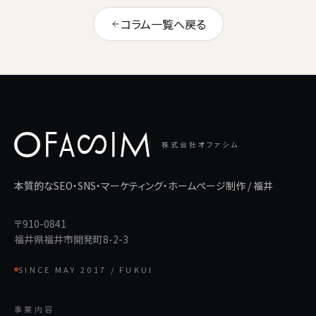
コラム一覧へ戻る
株式会社オファシム
本質的なSEO・SNS・マーケティング・ホームページ制作 / 福井
〒910-0841
福井県福井市開発町8-2-3
SINCE MAY 2017 / FUKUI
事業内容