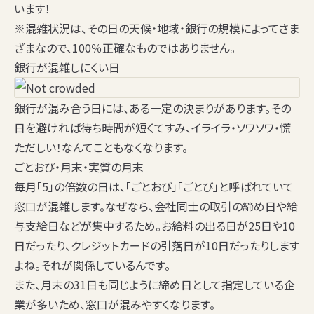
います！
※混雑状況は、その日の天候・地域・銀行の規模によってさま
ざまなので、100％正確なものではありません。
銀行が混雑しにくい日
銀行が混み合う日には、ある一定の決まりがあります。その
日を避ければ待ち時間が短くてすみ、イライラ・ソワソワ・慌
ただしい！なんてこともなくなります。
ごとおび・月末・実質の月末
毎月「5」の倍数の日
は、「ごとおび」「ごとび」と呼ばれていて
窓口が混雑します。なぜなら、会社同士の取引の締め日や給
与支給日などが集中するため。お給料の出る日が25日や10
日だったり、クレジットカードの引落日が10日だったりします
よね。それが関係しているんです。
また、月末の31日も同じように締め日として指定している企
業が多いため、窓口が混みやすくなります。