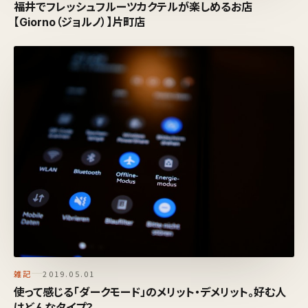
福井でフレッシュフルーツカクテルが楽しめるお店
【Giorno（ジョルノ）】片町店
雑記
2019.05.01
使って感じる「ダークモード」のメリット・デメリット。好む人
はどんなタイプ？