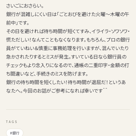
さいごにおさらい。
銀行が混雑しにくい日は
「ごとおびを避けた火曜～木曜の午
前中」
です。
その日を避ければ待ち時間が短くてすみ、イライラ・ソワソワ・
慌ただしい！なんてこともなくなります。もちろん、プロの銀行
員がていねい＆慎重に事務処理を行いますが、混んでいたり
急かされたりするとミスが発生。すいている日なら銀行員の
チェックもより念入りになるので、通帳の二重印字・金額の打
ち間違いなど、手続きのミスを防げます。
銀行の待ち時間を短くしたい！待ち時間が退屈だ！
というあ
なたへ。今回のお話がご参考になれば幸いです＾＾
TAGS
#銀行