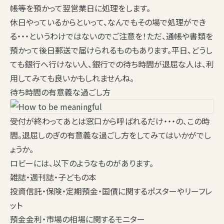
帳等を預かって翌営業日に処理をします。
休日やっているからといって、なんでもその場で処理ができ
る・・・というわけではないのでご注意を！ただ、通帳や書類を
預かって後日郵送で届けられるものもあります。平日、どうし
ても銀行へ行けない人、銀行での待ち時間が退屈な人は、利
用してみても良いかもしれませんね。
待ち時間の有意義な過ごし方
受付が終わってあとは窓口から呼ばれるだけ・・・の、この時
間。退屈しのぎの有意義な過ごし方をしてみてはいかがでし
ょうか。
ロビーには、以下のようなものがあります。
雑誌・週刊誌・子どもの本
投資信託・保険・定期預金・国債に関するポスターやリーフレ
ット
預金金利・市場の相場に関するモニター