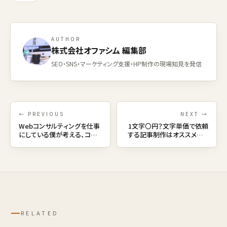
AUTHOR
株式会社オファシム 編集部
SEO・SNS・マーケティング支援・HP制作の現場知見を発信
← PREVIOUS
NEXT →
Webコンサルティングを仕事
1文字〇円？文字単価で依頼
にしている僕が考える、コン
する記事制作はオススメでき
サルティングとアドバイスの違
ない理由
い。
─
RELATED