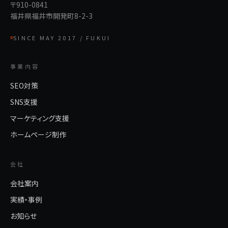
〒910-0841
福井県福井市開発町8-2-3
SINCE MAY 2017 / FUKUI
事業内容
SEO対策
SNS支援
マーケティング支援
ホームページ制作
会社
会社案内
実績・事例
お知らせ