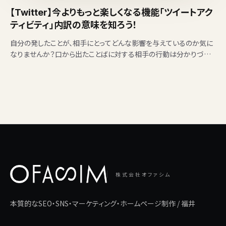
【Twitter】今よりもっと楽しくなる機能「ツイートアク
ティビティ」内訳の意味を知ろう！
自分の発したことが、相手にとってどんな影響を与えているのか気に
なりませんか？口から出たことばに対する相手の行動は分かりづら
いもの。でも、SNS（Twitter・Facebook・I…
株式会社オファシム
本質的なSEO・SNS・マーケティング・ホームページ制作 / 福井