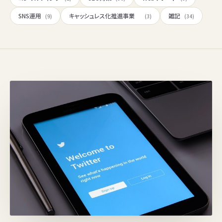
SNS運用
キャッシュレス化推進事業
雑記
(9)
(3)
(34)