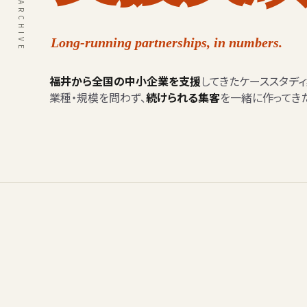
Long-running partnerships, in numbers.
福井から全国の中小企業を支援
してきたケーススタディ
業種・規模を問わず、
続けられる集客
を一緒に作ってき