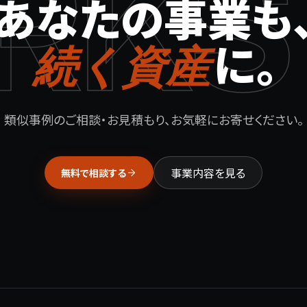
RKS
あなたの事業も
に。
続く資産
類似事例のご相談・お見積もり、お気軽にお寄せください。
事業内容を見る
無料で相談する