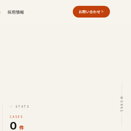
内
採用情報
お問い合わせ
WORKS
— STATS
CASES
0
件