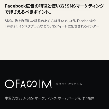
Facebook広告の特徴と使い方！SNSマーケティング
で押さえるべきポイント。
SNS広告を利用した経験のある方は多いでしょう。Facebookや
Twitter、インスタグラムなどのSNSフィードに配信されるインターネ
ット広告です。 私が住む福井県でも、…
株式会社オファシム
本質的なSEO・SNS・マーケティング・ホームページ制作 / 福井