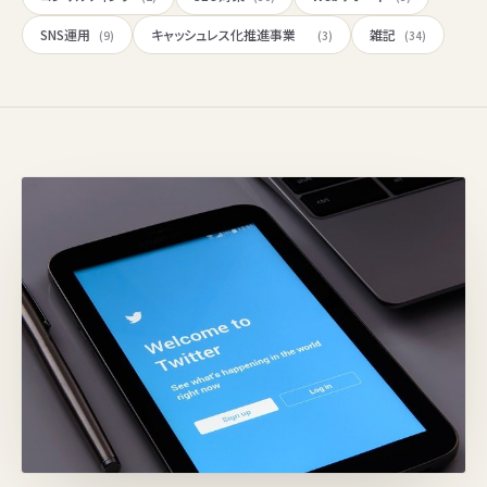
SNS運用
キャッシュレス化推進事業
雑記
(9)
(3)
(34)