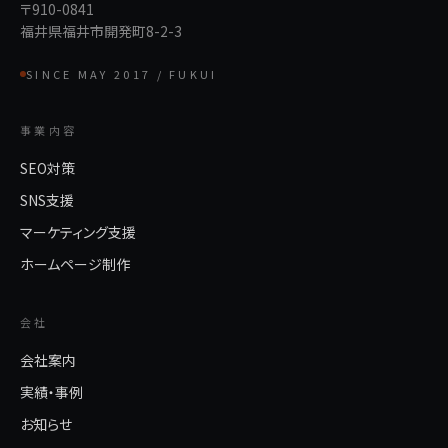
〒910-0841
福井県福井市開発町8-2-3
SINCE MAY 2017 / FUKUI
事業内容
SEO対策
SNS支援
マーケティング支援
ホームページ制作
会社
会社案内
実績・事例
お知らせ