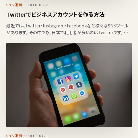
SNS運用
2018.06.20
Twitterでビジネスアカウントを作る方法
最近では、Twitter・Instagram・Facebookなど様々なSNSツール
があります。 その中でも、日本で利用者が多いのはTwitterです。 個
人で利用する…
SNS運用
2017.07.19