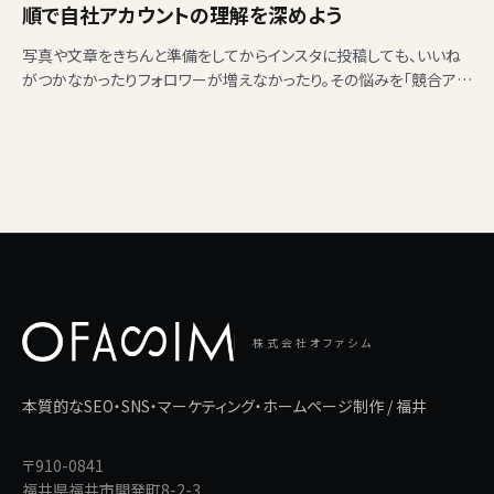
順で自社アカウントの理解を深めよう
写真や文章をきちんと準備をしてからインスタに投稿しても、いいね
がつかなかったりフォロワーが増えなかったり。その悩みを「競合アカ
ウントの分析」で解決してみませんか？ フォロワー…
株式会社オファシム
本質的なSEO・SNS・マーケティング・ホームページ制作 / 福井
〒910-0841
福井県福井市開発町8-2-3