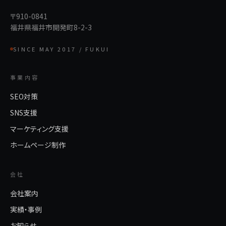
〒910-0841
福井県福井市開発町8-2-3
SINCE MAY 2017 / FUKUI
事業内容
SEO対策
SNS支援
マーケティング支援
ホームページ制作
会社
会社案内
実績・事例
お知らせ