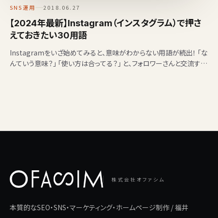
SNS運用
2018.06.27
【2024年最新】Instagram（インスタグラム）で押さ
えておきたい30用語
Instagramをいざ始めてみると、意味がわからない用語が続出！ 「な
んていう意味？」 「使い方は合ってる？」 と、フォロワーさんと交流する
ときや社内レポートで使う…
株式会社オファシム
本質的なSEO・SNS・マーケティング・ホームページ制作 / 福井