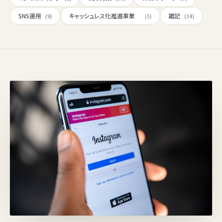
SNS運用
キャッシュレス化推進事業
雑記
(9)
(3)
(34)