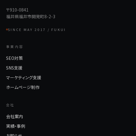
〒910-0841
福井県福井市開発町8-2-3
SINCE MAY 2017 / FUKUI
事業内容
SEO対策
SNS支援
マーケティング支援
ホームページ制作
会社
会社案内
実績・事例
お知らせ