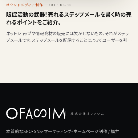
オウンドメディア制作
2017.06.30
販促活動の武器！売れるステップメールを書く時の売
れるポイントをご紹介。
ネットショップや情報商材の販売には欠かせないもの、それがステッ
プメールです。ステップメールを配信することによってユーザーを引き
つけ、次のアクションを起こしてもらいやすくなります。 …
株式会社オファシム
本質的なSEO・SNS・マーケティング・ホームページ制作 / 福井