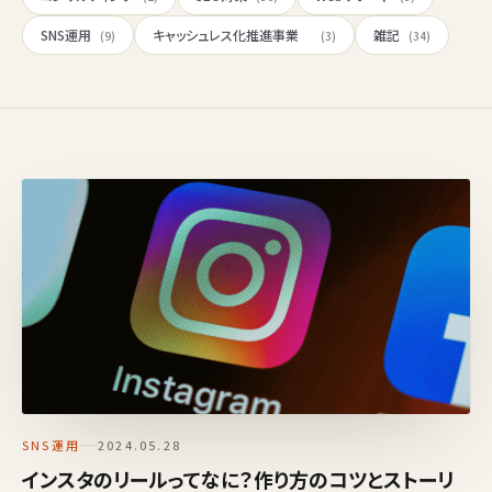
SNS運用
キャッシュレス化推進事業
雑記
(9)
(3)
(34)
SNS運用
2024.05.28
インスタのリールってなに？作り方のコツとストーリ