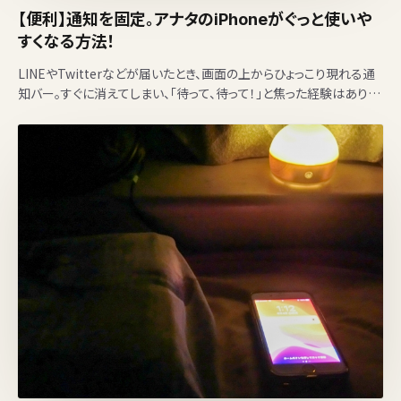
【便利】通知を固定。アナタのiPhoneがぐっと使いや
すくなる方法！
LINEやTwitterなどが届いたとき、画面の上からひょっこり現れる通
知バー。すぐに消えてしまい、「待って、待って！」と焦った経験はありま
せんか？上から下へスライドさせると過去の…