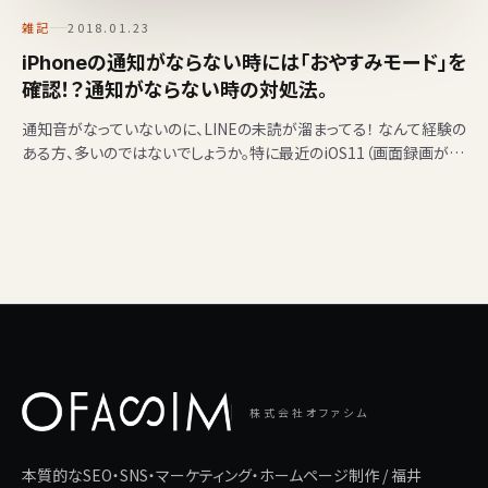
雑記
2018.01.23
iPhoneの通知がならない時には「おやすみモード」を
確認！？通知がならない時の対処法。
通知音がなっていないのに、LINEの未読が溜まってる！ なんて経験の
ある方、多いのではないでしょうか。特に最近のiOS11（画面録画がで
きるバージョン）にアップデートしてから…
株式会社オファシム
本質的なSEO・SNS・マーケティング・ホームページ制作 / 福井