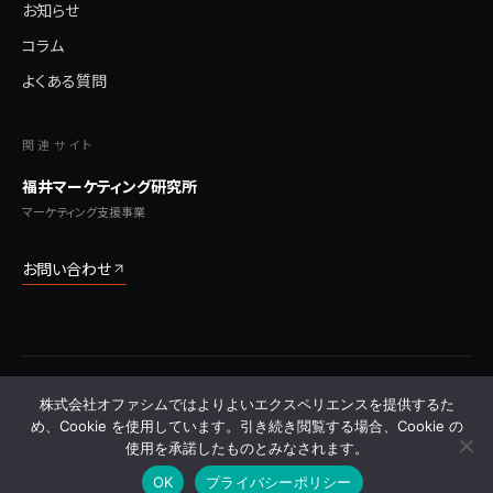
お知らせ
コラム
よくある質問
関連サイト
福井マーケティング研究所
マーケティング支援事業
お問い合わせ
© 2026 株式会社オファシム All Rights Reserved.
株式会社オファシムではよりよいエクスペリエンスを提供するた
プライバシーポリシー
利用規約
特定商取引法に基づく表記
サイトマップ
よくある質問
め、Cookie を使用しています。引き続き閲覧する場合、Cookie の
使用を承諾したものとみなされます。
OK
プライバシーポリシー