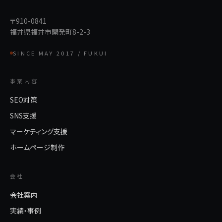
〒910-0841
福井県福井市開発町8-2-3
SINCE MAY 2017 / FUKUI
事業内容
SEO対策
SNS支援
マーケティング支援
ホームページ制作
会社
会社案内
実績・事例