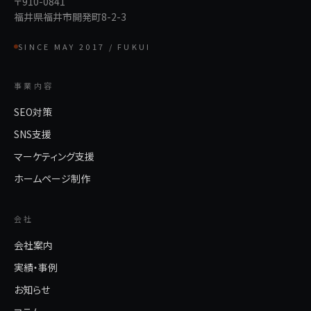
〒910-0841
福井県福井市開発町8-2-3
SINCE MAY 2017 / FUKUI
事業内容
SEO対策
SNS支援
マーケティング支援
ホームページ制作
会社
会社案内
実績・事例
お知らせ