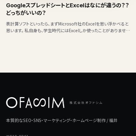
GoogleスプレッドシートとExcelはなにが違うの？？
どっちがいいの？
表計算ソフトといったら、まずMicrosoft社のExcelを思い浮かべると
思います。 私自身も、学生時代にはExcelしか使ったことがありません
でした。 会社に入って…
株式会社オファシム
本質的なSEO・SNS・マーケティング・ホームページ制作 / 福井