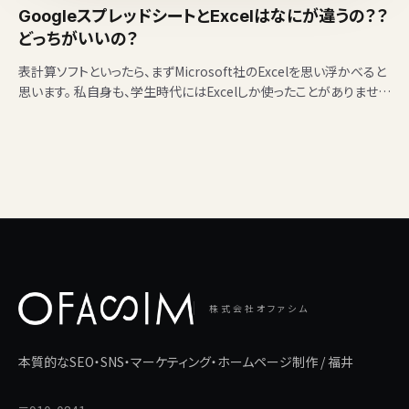
GoogleスプレッドシートとExcelはなにが違うの？？
どっちがいいの？
表計算ソフトといったら、まずMicrosoft社のExcelを思い浮かべると
思います。 私自身も、学生時代にはExcelしか使ったことがありません
でした。 会社に入って…
株式会社オファシム
本質的なSEO・SNS・マーケティング・ホームページ制作 / 福井