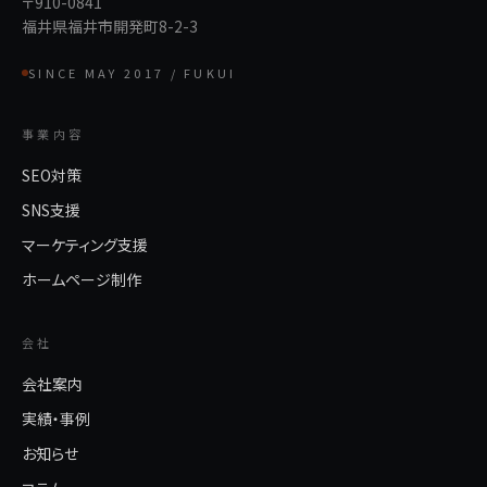
〒910-0841
福井県福井市開発町8-2-3
SINCE MAY 2017 / FUKUI
事業内容
SEO対策
SNS支援
マーケティング支援
ホームページ制作
会社
会社案内
実績・事例
お知らせ