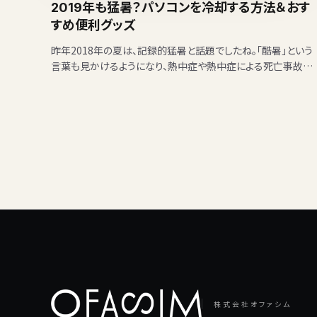
2019年も猛暑？パソコンを冷却する方法＆おす
すめ便利グッズ
昨年2018年の夏は、記録的猛暑と話題でしたね。「酷暑」という
言葉も見かけるようになり、熱中症や熱中症による死亡事故が
ニュースで多く取り上げられました。 仕事中感じるのが、パ…
株式会社オファシム