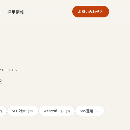
内
採用情報
お問い合わせ
RTICLES
る
SEO対策
Webサポート
SNS運用
2)
(30)
(3)
(9)