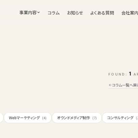
事業内容
コラム
お知らせ
よくある質問
会社案
1
FOUND:
A
コラム一覧へ戻
Webマーケティング
オウンドメディア制作
コンサルティング
(4)
(7)
(