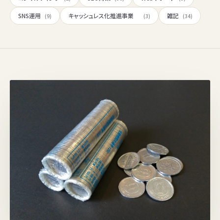
SNS運用
キャッシュレス化推進事業
雑記
(9)
(3)
(34)