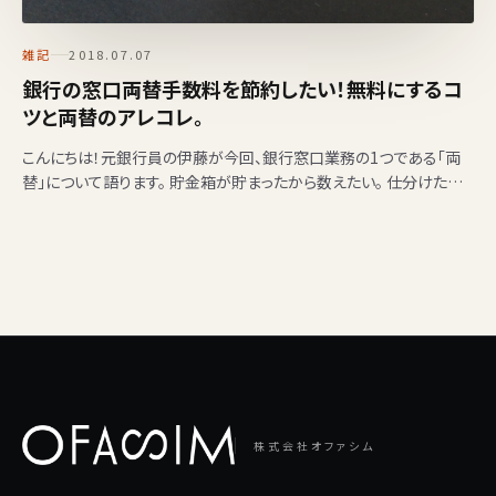
雑記
2018.07.07
銀行の窓口両替手数料を節約したい！無料にするコ
ツと両替のアレコレ。
こんにちは！元銀行員の伊藤が今回、銀行窓口業務の1つである「両
替」について語ります。 貯金箱が貯まったから数えたい。 仕分けたい
から小銭がたくさん欲しい。 新…
株式会社オファシム