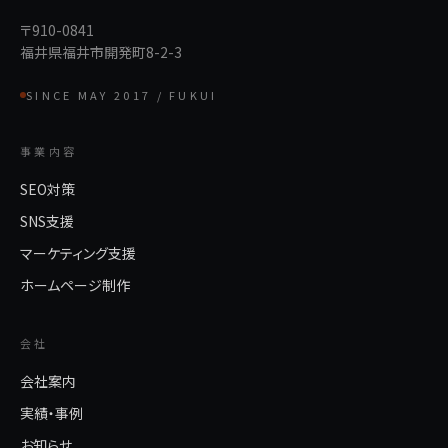
〒910-0841
福井県福井市開発町8-2-3
SINCE MAY 2017 / FUKUI
事業内容
SEO対策
SNS支援
マーケティング支援
ホームページ制作
会社
会社案内
実績・事例
お知らせ