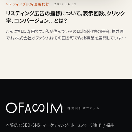
リスティング広告運用代行
2017.06.19
リスティング広告の指標について。表示回数、クリック
率、コンバージョン…とは？
こんにちは、森田です。 私が住んでいるのは北陸地方の田舎、福井県
です。株式会社オファシムはその田舎町でWeb事業を展開しています
(笑) 最近、県内のお客様からリスティン…
株式会社オファシム
本質的なSEO・SNS・マーケティング・ホームページ制作 / 福井