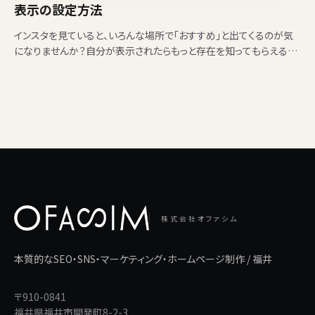
表示の設定方法
インスタを見ていると、いろんな場所で「おすすめ」と出てくるのが気
になりませんか？自分が表示されたらもっと存在を知ってもらえるの
になと思う人、自分を知り合いに見られたくないという人が…
株式会社オファシム
本質的なSEO・SNS・マーケティング・ホームページ制作 / 福井
〒910-0841
福井県福井市開発町8-2-3