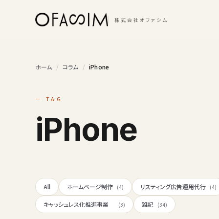
本文へスキップ
株式会社オファシム
ホーム
/
コラム
/
iPhone
— TAG
iPhone
All
ホームページ制作
リスティング広告運用代行
(4)
(4)
キャッシュレス化推進事業
雑記
(3)
(34)