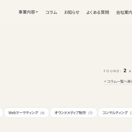
事業内容
コラム
お知らせ
よくある質問
会社案
2
FOUND:
A
コラム一覧へ戻
Webマーケティング
オウンドメディア制作
コンサルティング
(4)
(7)
(