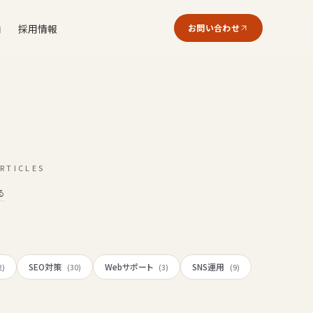
内
採用情報
お問い合わせ
RTICLES
る
SEO対策
Webサポート
SNS運用
2)
(30)
(3)
(9)