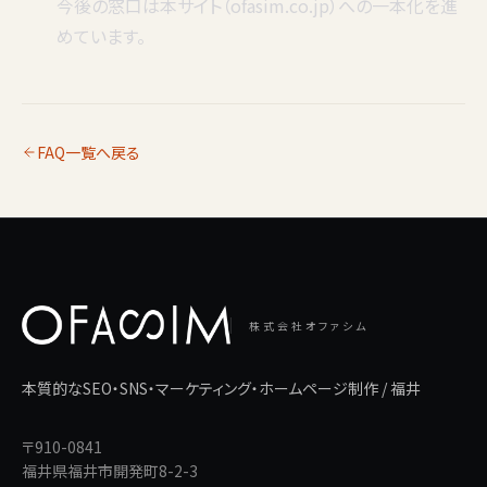
今後の窓口は本サイト（ofasim.co.jp）への一本化を進
めています。
FAQ一覧へ戻る
株式会社オファシム
本質的なSEO・SNS・マーケティング・ホームページ制作 / 福井
〒910-0841
福井県福井市開発町8-2-3