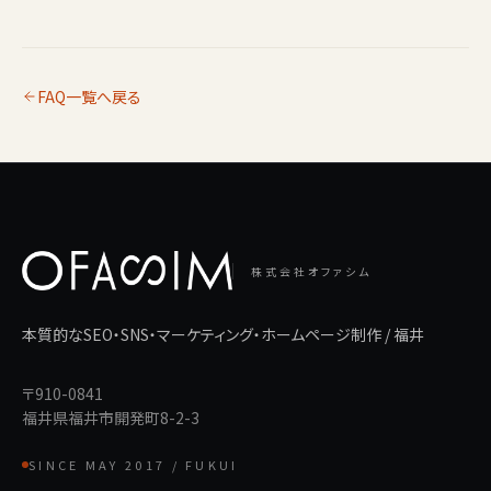
FAQ一覧へ戻る
株式会社オファシム
本質的なSEO・SNS・マーケティング・ホームページ制作 / 福井
〒910-0841
福井県福井市開発町8-2-3
SINCE MAY 2017 / FUKUI