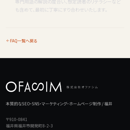
専門用語の解説の度合い、想定読者のリテラシーなど
も含めて、最初に丁寧にすり合わせいたします。
FAQ一覧へ戻る
株式会社オファシム
本質的なSEO・SNS・マーケティング・ホームページ制作 / 福井
〒910-0841
福井県福井市開発町8-2-3