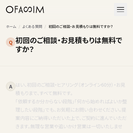
本文へスキップ
メニュ
ホーム
/
よくある質問
/
初回のご相談・お見積もりは無料ですか？
初回のご相談・お見積もりは無料で
Q
すか？
はい、初回のご相談・ヒアリング（オンライン60分）・お見
A
積もりまで、すべて無料です。
「依頼するか分からない段階」「何から始めればよいか整
理したい段階」でも、お気軽にお問い合わせください。提
案内容にご納得いただいた上で、ご契約に進んでいただ
きます。無理な営業や追いかけ営業は一切いたしませ