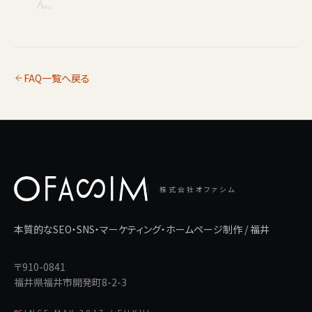
ん。
FAQ一覧へ戻る
株式会社オファシム
本質的なSEO・SNS・マーケティング・ホームページ制作 / 福井
〒910-0841
福井県福井市開発町8-2-3