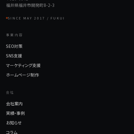
福井県福井市開発町8-2-3
SINCE MAY 2017 / FUKUI
事業内容
SEO対策
SNS支援
マーケティング支援
ホームページ制作
会社
会社案内
実績・事例
お知らせ
コラム