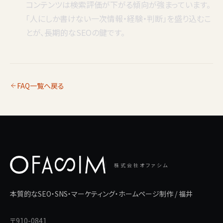
コンテンツは検索評価が下がる傾向が強まっています。
「人にしか書けない一次情報・経験・判断」を盛り込むこ
とが、長期的なSEOの鍵です。
FAQ一覧へ戻る
株式会社オファシム
本質的なSEO・SNS・マーケティング・ホームページ制作 / 福井
〒910-0841