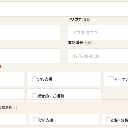
フリガナ
任意
電話番号
任意
SNS支援
マーケ
総合的にご相談
複数選択可）
分析支援
投稿+分析