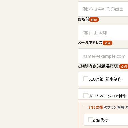
お名前
必須
メールアドレス
必須
ご相談内容（複数選択可）
必須
SEO対策・記事制作
ホームページ・LP制作
—
SNS支援
のプラン候補（
投稿代行