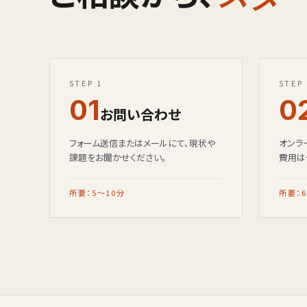
STEP 1
STEP
01
0
お問い合わせ
フォーム送信またはメールにて、現状や
オンラ
課題をお聞かせください。
費用は
所要：5〜10分
所要：