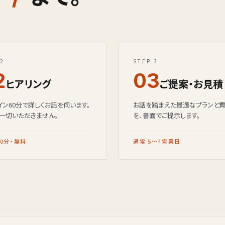
 2
STEP 3
2
03
ヒアリング
ご提案・お見積
イン60分で詳しくお話を伺います。
お話を踏まえた最適なプランと
一切いただきません。
を、書面でご提示します。
60分・無料
通常 5〜7営業日