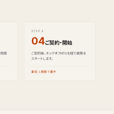
STEP 4
04
ご契約・開始
費用感
ご契約後、キックオフMTGを経て施策を
スタートします。
最短 2週間で着手