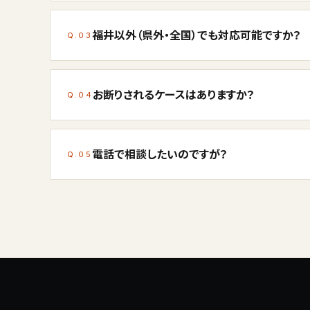
福井以外（県外・全国）でも対応可能ですか？
Q.03
お断りされるケースはありますか？
Q.04
電話で相談したいのですが？
Q.05