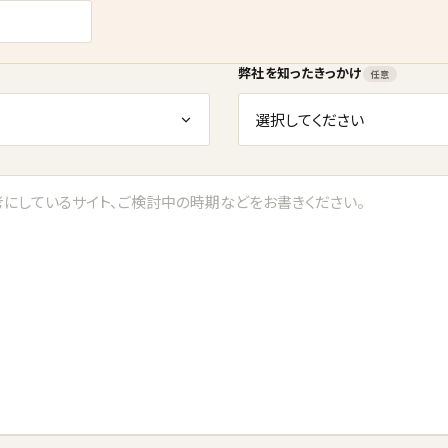
弊社を知ったきっかけ
任意