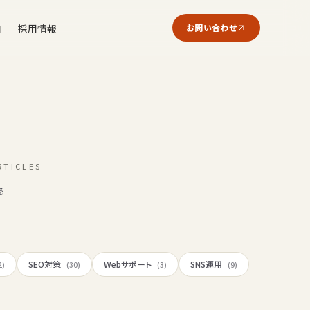
内
採用情報
お問い合わせ
RTICLES
る
SEO対策
Webサポート
SNS運用
2)
(30)
(3)
(9)