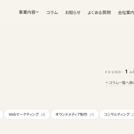
事業内容
コラム
お知らせ
よくある質問
会社案
1
FOUND:
A
コラム一覧へ戻
Webマーケティング
オウンドメディア制作
コンサルティング
(4)
(7)
(