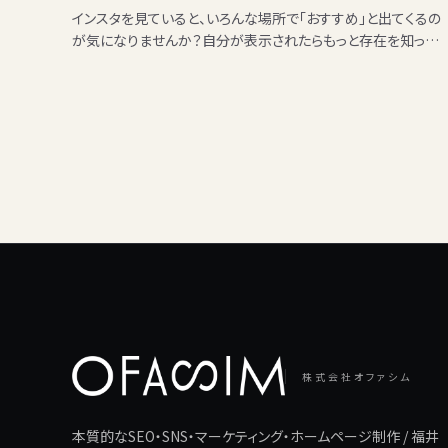
インスタを見ていると、いろんな場所で「おすすめ」と出てくるの
が気になりませんか？自分が表示されたらもっと存在を知って
もらえるのになと思う人、自分を知り合いに見られたくないとい
う人が…
株式会社オファシム
本質的なSEO・SNS・マーケティング・ホームページ制作 / 福井