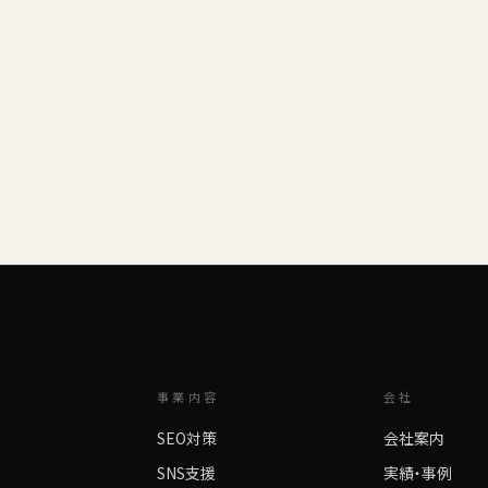
事業内容
会社
SEO対策
会社案内
SNS支援
実績・事例