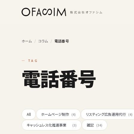
本文へスキップ
株式会社オファシム
ホーム
/
コラム
/
電話番号
— TAG
電話番号
All
ホームページ制作
リスティング広告運用代行
(4)
(4)
キャッシュレス化推進事業
雑記
(3)
(34)