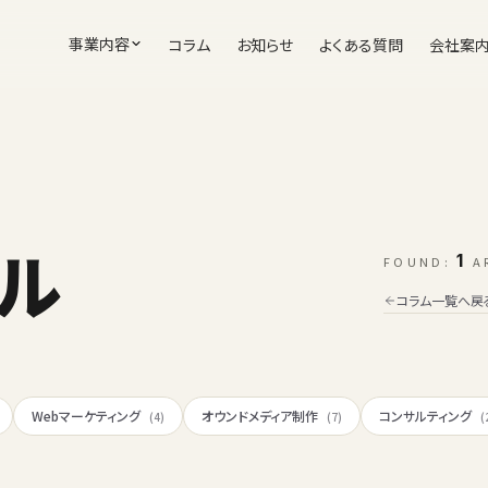
事業内容
コラム
お知らせ
よくある質問
会社案
ル
1
FOUND:
A
コラム一覧へ戻
Webマーケティング
オウンドメディア制作
コンサルティング
(4)
(7)
(