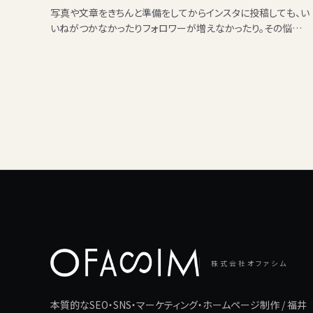
写真や文章をきちんと準備をしてからインスタに投稿しても、い
いねがつかなかったりフォロワーが増えなかったり。その悩みを
「競合アカウントの分析」で解決してみませんか？ フォロワー…
株式会社オファシム
本質的なSEO・SNS・マーケティング・ホームページ制作 / 福井