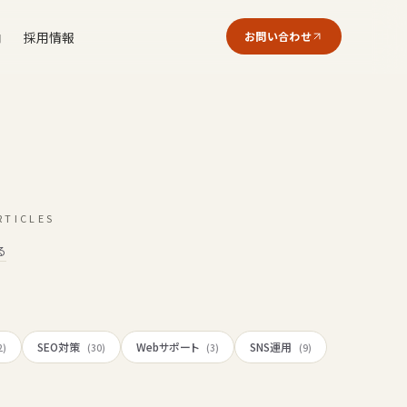
内
採用情報
お問い合わせ
RTICLES
る
SEO対策
Webサポート
SNS運用
2)
(30)
(3)
(9)