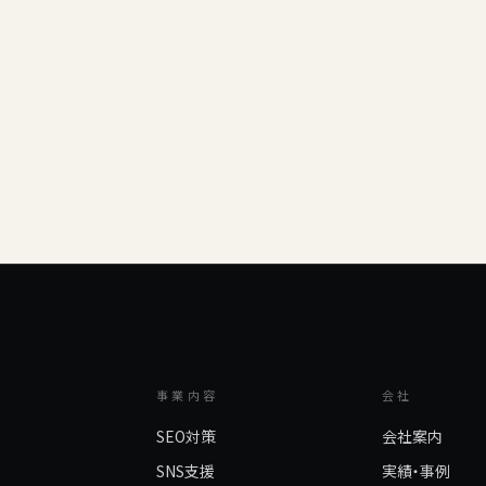
事業内容
会社
SEO対策
会社案内
SNS支援
実績・事例