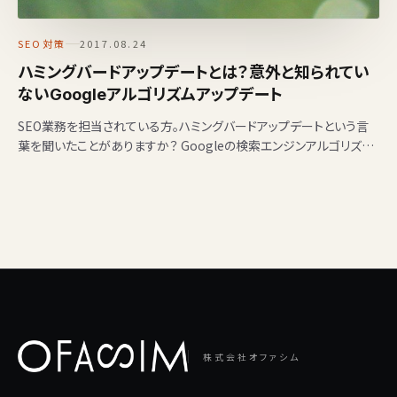
SEO対策
2017.08.24
ハミングバードアップデートとは？意外と知られてい
ないGoogleアルゴリズムアップデート
SEO業務を担当されている方。ハミングバードアップデートという言
葉を聞いたことがありますか？ Googleの検索エンジンアルゴリズム
にはたくさんのシグナルがあり、状況によって…
株式会社オファシム